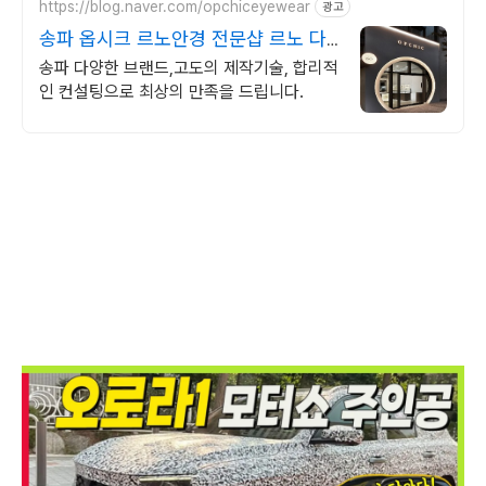
https://blog.naver.com/opchiceyewear
광고
송파 옵시크 르노안경 전문샵 르노 다
량보유 안경원
송파 다양한 브랜드,고도의 제작기술, 합리적
인 컨설팅으로 최상의 만족을 드립니다.