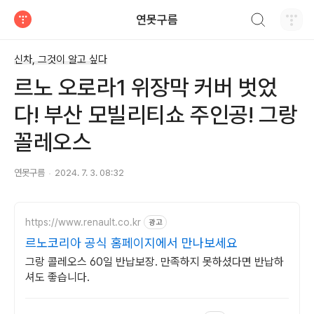
검색하기
연못구름
티스토리
신차, 그것이 알고 싶다
르노 오로라1 위장막 커버 벗었
다! 부산 모빌리티쇼 주인공! 그랑
꼴레오스
연못구름
2024. 7. 3. 08:32
https://www.renault.co.kr
광고
르노코리아 공식 홈페이지에서 만나보세요
그랑 콜레오스 60일 반납보장. 만족하지 못하셨다면 반납하
셔도 좋습니다.