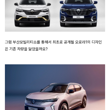
그럼 부산모빌리티쇼를 통해서 최초로 공개될 오로라1의 디자인
은 기존 차량을 닮았을까요?