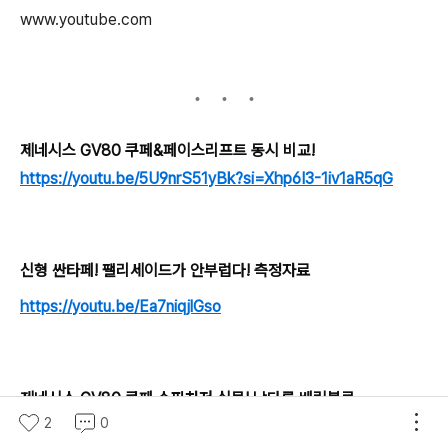
www.youtube.com
제네시스 GV80 쿠페&페이스리프트 동시 비교!
https://youtu.be/5U9nrS51yBk?si=Xhp6I3-1iv1aR5qG
신형 싼타페! 팰리세이드가 안부럽다! 측정자료
https://youtu.be/Ea7niqjlGso
제네시스 GV80 쿠페 슈퍼차저 실물! 남다른 베링블루
2
0
https://youtu.be/8xs-kD5n6Ng?si=jgc56gv-D2V2GyQp