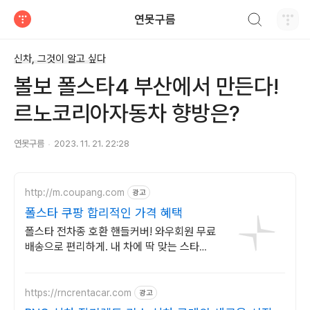
검색하기
연못구름
티스토리
신차, 그것이 알고 싶다
볼보 폴스타4 부산에서 만든다!
르노코리아자동차 향방은?
연못구름
2023. 11. 21. 22:28
http://m.coupang.com
광고
폴스타 쿠팡 합리적인 가격 혜택
폴스타 전차종 호환 핸들커버! 와우회원 무료
배송으로 편리하게. 내 차에 딱 맞는 스타일
연출! 전차종 호환 커버로 새롭게 변화를!
https://rncrentacar.com
광고