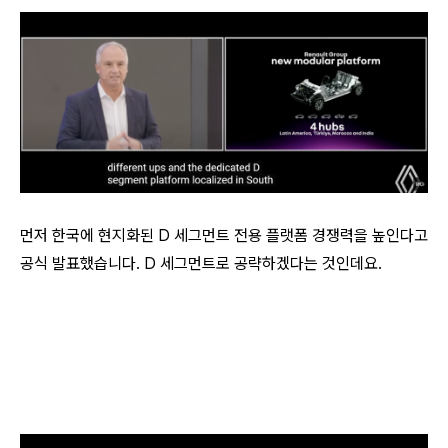
먼저 한국에 현지화된 D 세그먼트 전용 플랫폼 경쟁력을 높인다고
공식 발표했습니다. D 세그먼트로 공략하겠다는 것인데요.