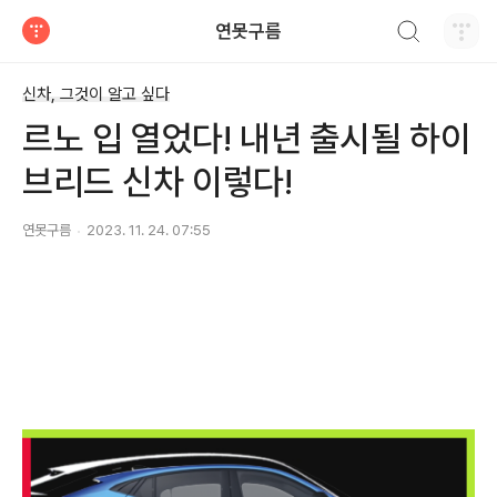
검색하기
연못구름
티스토리
신차, 그것이 알고 싶다
르노 입 열었다! 내년 출시될 하이
브리드 신차 이렇다!
연못구름
2023. 11. 24. 07:55