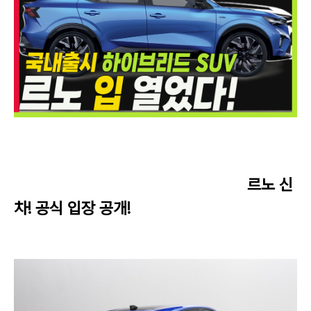
르노 신
차! 공식 입장 공개!