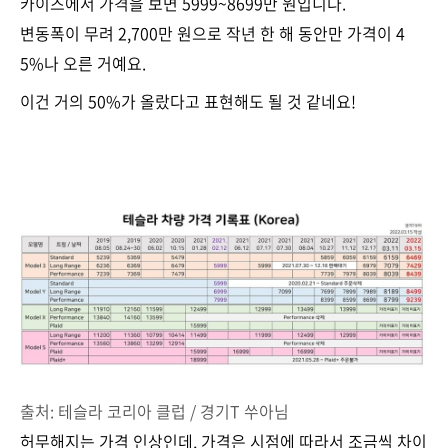
카이즈에서 가격을 보면 5999~8699만 원입니다.
변동폭이 무려 2,700만 원으로 작년 한 해 동안만 가격이 4
5%나 오른 거예요.
이건 거의 50%가 올랐다고 표현해도 될 것 같네요!
출처: 테슬라 코리아 클럽 / 경기T 쑤아님
허무해지는 가격 인상인데, 가격은 시점에 따라서 조금씩 차이