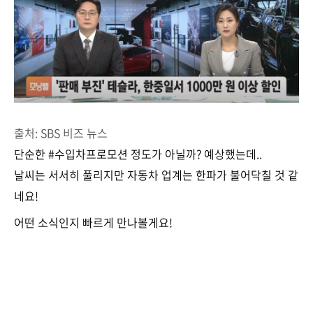
출처: SBS 비즈 뉴스
단순한 #수입차프로모션 정도가 아닐까? 예상했는데..
날씨는 서서히 풀리지만 자동차 업계는 한파가 불어닥칠 것 같
네요!
어떤 소식인지 빠르게 만나볼게요!