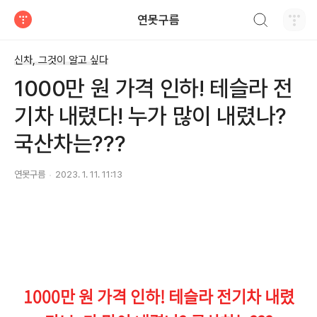
검색하기
연못구름
티스토리
신차, 그것이 알고 싶다
1000만 원 가격 인하! 테슬라 전
기차 내렸다! 누가 많이 내렸나?
국산차는???
연못구름
2023. 1. 11. 11:13
1000만 원 가격 인하! 테슬라 전기차 내렸