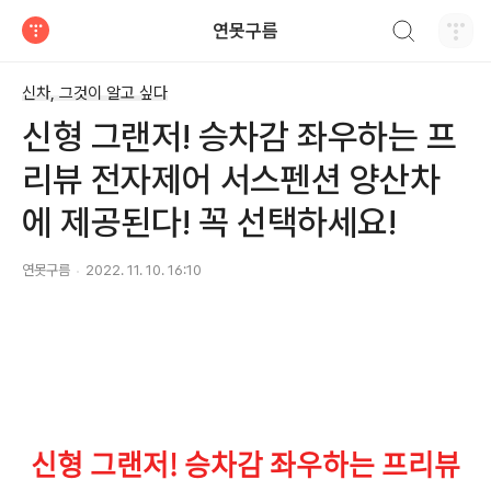
검색하기
연못구름
티스토리
신차, 그것이 알고 싶다
신형 그랜저! 승차감 좌우하는 프
리뷰 전자제어 서스펜션 양산차
에 제공된다! 꼭 선택하세요!
연못구름
2022. 11. 10. 16:10
신형 그랜저! 승차감 좌우하는 프리뷰