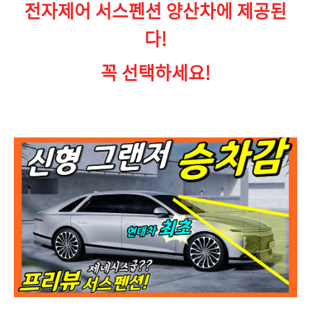
전자제어 서스펜션 양산차에 제공된
다!
꼭 선택하세요!