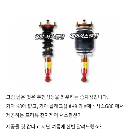
그럼 남은 것은 주행성능을 좌우하는 승차감입니다.
기아 K8에 없고, 기아 플래그십 #K9 와 #제네시스G80 에서
제공하는 프리뷰 전자제어 서스펜션이
제공될 것 같다고 지난 여름에 한번 알려드렸죠?