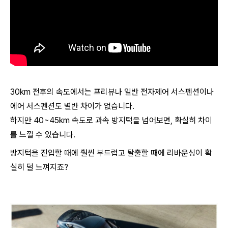
30km 전후의 속도에서는 프리뷰나 일반 전자제어 서스펜션이나
에어 서스펜션도 별반 차이가 없습니다.
하지만 40~45km 속도로 과속 방지턱을 넘어보면, 확실히 차이
를 느낄 수 있습니다.
방지턱을 진입할 때에 훨씬 부드럽고 탈출할 때에 리바운싱이 확
실히 덜 느껴지죠?