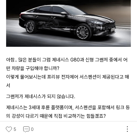
아참.. 많은 분들이 그럼 제네시스 G80과 신형 그랜저 중에서 어
떤 차량을 구입해야 합니까?
이렇게 물어보시는데 프리뷰 전자제어 서스펜션이 제공된다고 해
서
그랜저가 제네시스가 되지 않습니다.
제네시스는 3세대 후륜 플랫폼이며, 서스펜션을 포함해서 링크 등
의 강성이 다르기 때문에 직접 비교하기는 힘들겠죠?
파워트레인도 터보가 장착되면서 엄연한 차이가 있고, 유지 비용
5
0
도 다르기 때문에, 각자에 맞는 차량을 선택하시는 것이