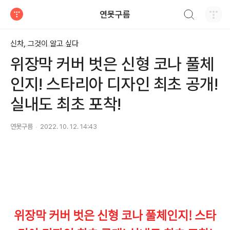
검색하기
연못구름
티스토리
신차, 그것이 알고 싶다
위장막 커버 벗은 신형 코나 풀체
인지! 스타리아 디자인 최초 공개!
실내도 최초 포착!
연못구름
2022. 10. 12. 14:43
위장막 커버 벗은 신형 코나 풀체인지! 스타