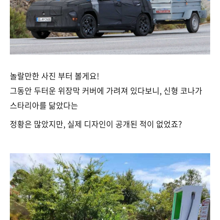
놀랄만한 사진 부터 볼게요!
그동안 두터운 위장막 커버에 가려져 있다보니, 신형 코나가
스타리아를 닮았다는
정황은 많았지만, 실제 디자인이 공개된 적이 없었죠?