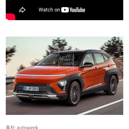
출처: autoweek