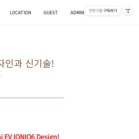
연못구름
구독하기
LOCATION
GUEST
ADMIN
WRITE
자인과 신기술!
t
 IONIQ6 Design!