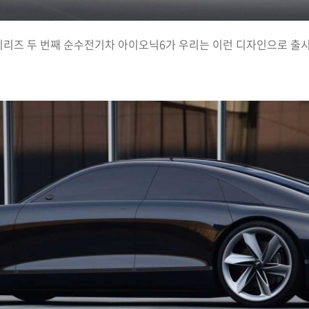
시리즈 두 번째 순수전기차 아이오닉6가 우리는 이런 디자인으로 출시