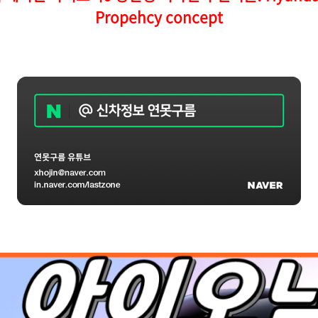
Propehcy concept