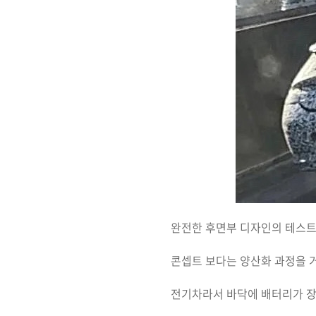
완전한 후면부 디자인의 테스트
콘셉트 보다는 양산화 과정을 
전기차라서 바닥에 배터리가 장착