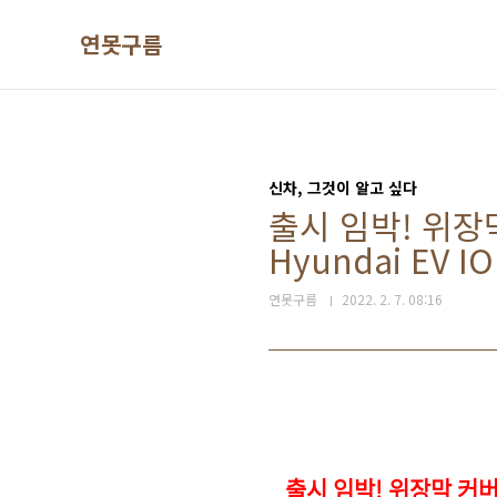
본문 바로가기
연못구름
신차, 그것이 알고 싶다
출시 임박! 위장
Hyundai EV IO
연못구름
2022. 2. 7. 08:16
출시 임박! 위장막 커버 