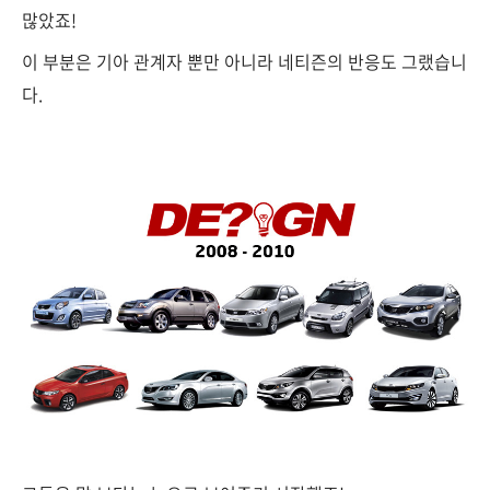
많았죠!
이 부분은 기아 관계자 뿐만 아니라 네티즌의 반응도 그랬습니
다.