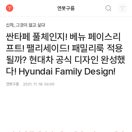
검색하기
연못구름
티스토리
신차, 그것이 알고 싶다
싼타페 풀체인지! 베뉴 페이스리
프트! 팰리세이드! 패밀리룩 적용
될까? 현대차 공식 디자인 완성했
다! Hyundai Family Design!
연못구름
2021. 11. 18. 06:00