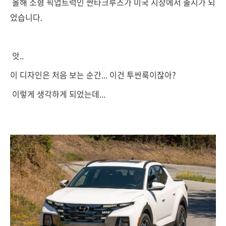
올해 소형 픽업트럭인 싼타크루즈가 미국 시장에서 출시가 되
었습니다.
앗..
이 디자인은 처음 보는 순간... 이건 투싼룩이잖아?
이렇게 생각하게 되었는데...