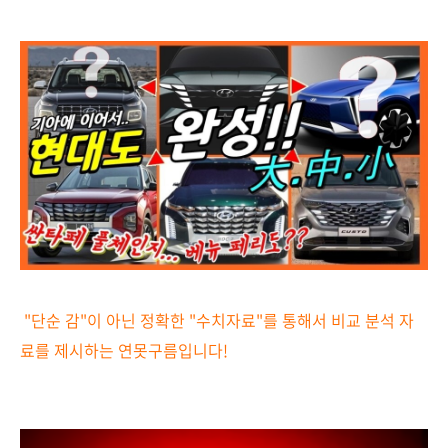
"단순 감"이 아닌 정확한 "수치자료"를 통해서 비교 분석 자
료를 제시하는
연못구름입니다!