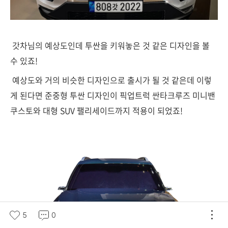
갓차님의 예상도인데 투싼을 키워놓은 것 같은 디자인을 볼
수 있죠!
예상도와 거의 비슷한 디자인으로 출시가 될 것 같은데 이렇
게 된다면 준중형 투싼 디자인이 픽업트럭 싼타크루즈 미니밴
쿠스토와 대형 SUV 팰리세이드까지 적용이 되었죠!
5
0