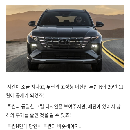
시간이 조금 지나고, 투싼의 고성능 버전인 투싼 N이 20년 11
월에 공개가 되었죠!
투싼과 동일한 그릴 디자인을 보여주지만, 패턴에 있어서 상
하의 두께를 줄인 것을 알 수 있죠!
투싼N인데 당연히 투싼과 비슷해야지...