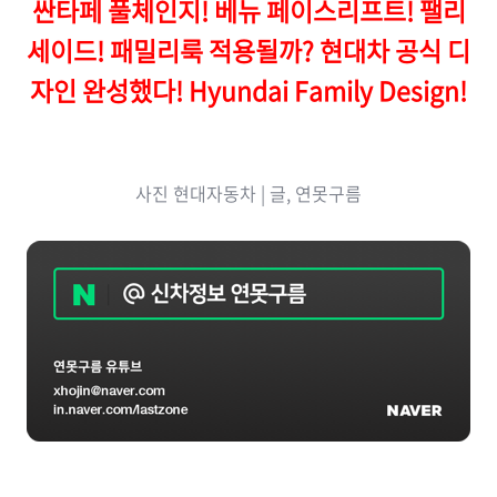
싼타페 풀체인지! 베뉴 페이스리프트! 팰리
세이드! 패밀리룩 적용될까? 현대차 공식 디
자인 완성했다! Hyundai Family Design!
사진 현대자동차
| 글, 연못구름