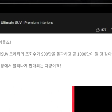
힘들죠!
SUV 크레타의 조회수가 900만을 돌파하고 곧 1000만이 될 것 같아
 시장에서 불티나게 판매되는 차량이죠!