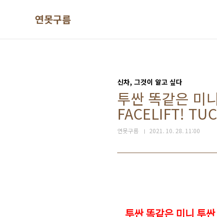
본문 바로가기
연못구름
신차, 그것이 알고 싶다
투싼 똑같은 미니
FACELIFT! TUC
연못구름
2021. 10. 28. 11:00
투싼 똑같은 미니 투싼 나