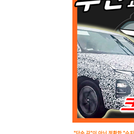
"단순 감"이 아닌 정확한 "