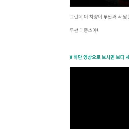
그런데 이 차량이 투싼과 꼭 
투싼 대중소야!
# 하단 영상으로 보시면 보다 