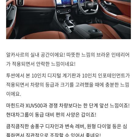
알카사르의 실내 공간이에요! 따뜻한 느낌의 브라운 인테리어
가 적용되면서 안락한 느낌이네요!
투싼에서 본 10인치 디지털 계기판과 10인치 인포테인먼트가
적용되면서 차량의 등급과 크기를 고려했을 때에 충분한 느낌
이에요.
마힌드라 XUV500과 경쟁
차량보다는 한 단계 앞선 느낌이죠!
현대차그룹이 동급 대비 편의 사양은 갑이죠!
큼직큼직한 송풍구 디자인과 변속 레버, 원형 다이얼 등은 심
플하면서 직관적으로 조작할 수 있어서 좋네요!