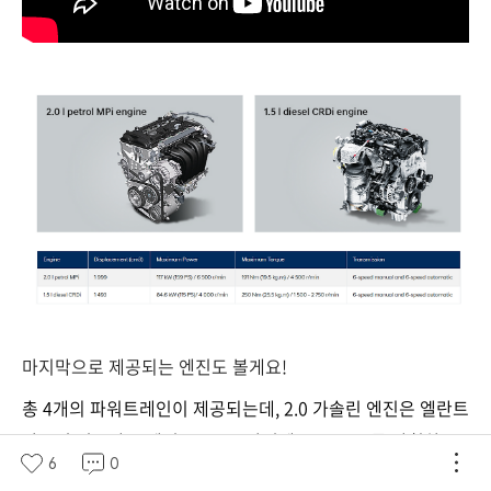
마지막으로 제공되는 엔진도 볼게요!
총 4개의 파워트레인이 제공되는데, 2.0 가솔린 엔진은 엘란트
라부터 검증받은 엔진으로 159마력에 19.5 토크를 발휘하고,
6
0
1.5 디젤 엔진은 115마력에 25.5 토크를 발휘합니다.