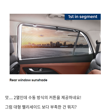
앗.... 2열인데 수동 방식의 커튼을 제공하네요!
그럼 대형 팰리세이드 보다 부족한 건 뭐지?