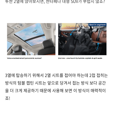
투싼 2열에 앉아보시면, 싼타페나 대형 SUV가 부럽지 않죠?
3열에 탑승하기 위해서 2열 시트를 접어야 하는데 2접 접히는
방식의 텀블 캡틴 시트는 앞으로 당겨서 접는 방식 보다 공간
을 더 크게 제공하기 때문에 사용해 보면 이 방식이 매력적이
죠!