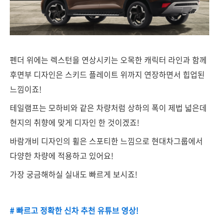
펜더 위에는 렉스턴을 연상시키는 오목한 캐릭터 라인과 함께
후면부 디자인은 스키드 플레이트 위까지 연장하면서 힙업된
느낌이죠!
테일램프는 모하비와 같은 차량처럼 상하의 폭이 제법 넓은데
현지의 취향에 맞게 디자인 한 것이겠죠!
바람개비 디자인의 휠은 스포티한 느낌으로 현대차그룹에서
다양한 차량에 적용하고 있어요!
가장 궁금해하실 실내도 빠르게 보시죠!
# 빠르고 정확한 신차 추천 유튜브 영상!