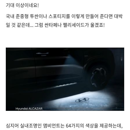
기대 이상이네요!
국내 준중형 투싼이나 스포티지를 이렇게 만들어 준다면 대박
일 것 같은데... 그럼 싼타페나 팰리세이드가 울겠죠!
심지어 실내조명인 앰비언트는 64가지의 색상을 제공하는데,