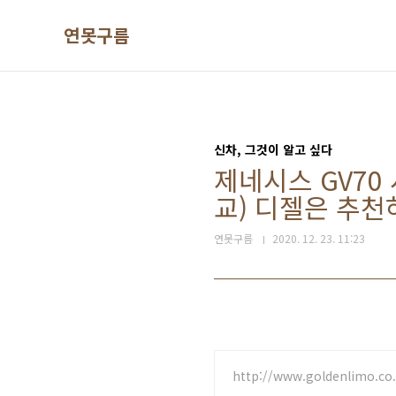
본문 바로가기
연못구름
신차, 그것이 알고 싶다
제네시스 GV70 시
교) 디젤은 추천
연못구름
2020. 12. 23. 11:23
http://www.goldenlimo.co.