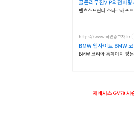
골든리무진VIP의전차량
벤츠스프린터 스타크래프트밴
https://www.국민중고차.kr
BMW 웹사이트 BMW 
BMW 코리아 홈페이지 방문
제네시스 GV70 시승기