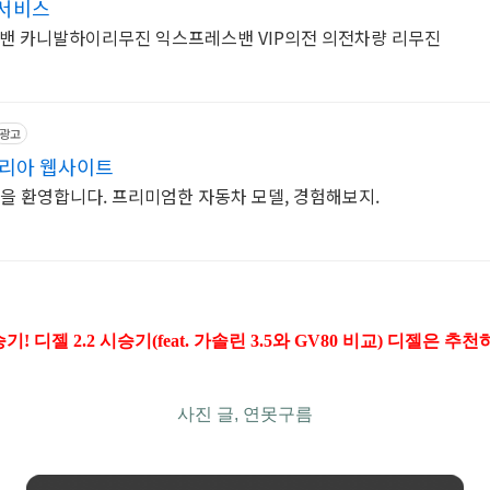
서비스
 카니발하이리무진 익스프레스밴 VIP의전 의전차량 리무진
광고
코리아 웹사이트
을 환영합니다. 프리미엄한 자동차 모델, 경험해보지.
! 디젤 2.2 시승기(feat. 가솔린 3.5와 GV80 비교) 디젤은 추
사진 글, 연못구름