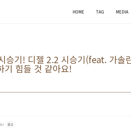
HOME
TAG
MEDIA
승기! 디젤 2.2 시승기(feat. 가솔린
하기 힘들 것 같아요!
kr
광고