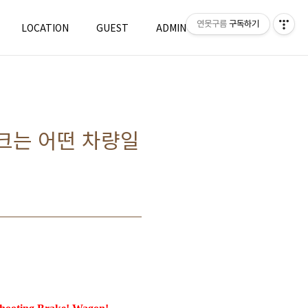
연못구름
구독하기
LOCATION
GUEST
ADMIN
WRITE
이크는 어떤 차량일