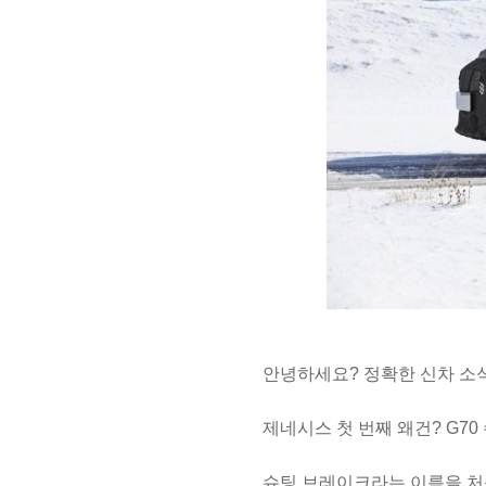
안녕하세요? 정확한 신차 소
제네시스 첫 번째 왜건? G7
슈팅 브레이크라는 이름을 처음