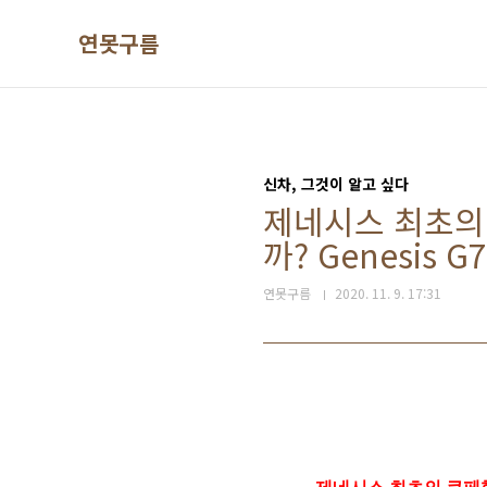
본문 바로가기
연못구름
신차, 그것이 알고 싶다
제네시스 최초의 
까? Genesis G7
연못구름
2020. 11. 9. 17:31