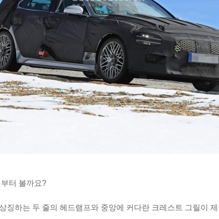
 부터 볼까요?
상징하는 두 줄의 헤드램프와 중앙에 커다란 크레스트 그릴이 제