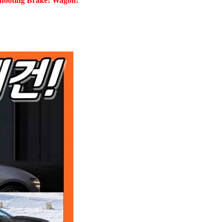
ng Brake! Wagon!