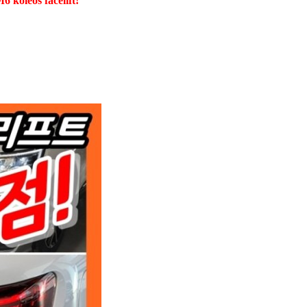
os facelift!