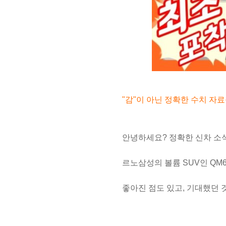
"감"이 아닌 정확한 수치 자
안녕하세요? 정확한 신차 소
르노삼성의 볼륨 SUV인 QM
좋아진 점도 있고, 기대했던 