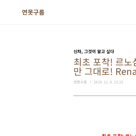
본문 바로가기
연못구름
신차, 그것이 알고 싶다
최초 포착! 르노
만 그대로! Renaul
연못구름
2020. 11. 6. 15:25