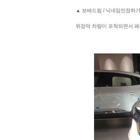
▲
보배드림 / 닉네임인정하
위장막 차량이 포착되면서 페