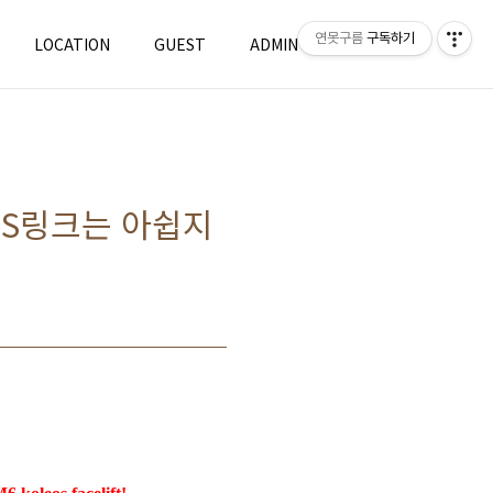
연못구름
구독하기
LOCATION
GUEST
ADMIN
WRITE
 S링크는 아쉽지