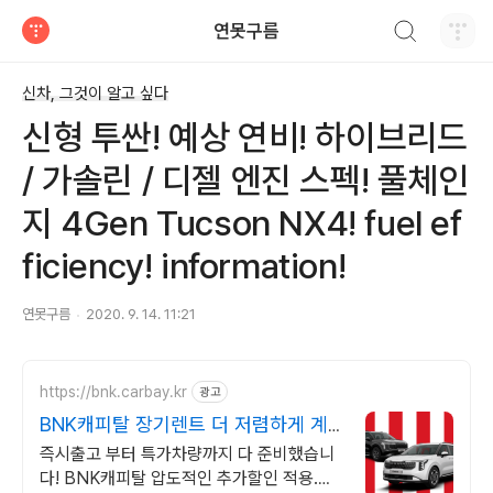
검색하기
연못구름
티스토리
신차, 그것이 알고 싶다
신형 투싼! 예상 연비! 하이브리드
/ 가솔린 / 디젤 엔진 스펙! 풀체인
지 4Gen Tucson NX4! fuel ef
ficiency! information!
연못구름
2020. 9. 14. 11:21
https://bnk.carbay.kr
광고
BNK캐피탈 장기렌트 더 저렴하게 계
약하고
즉시출고 부터 특가차량까지 다 준비했습니
다! BNK캐피탈 압도적인 추가할인 적용.