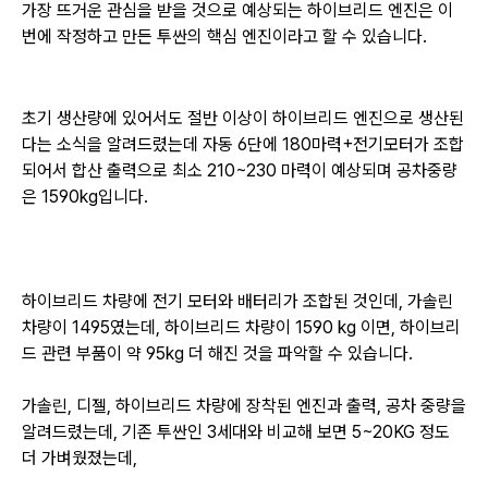
가장 뜨거운 관심을 받을 것으로 예상되는 하이브리드 엔진은
이
번에 작정하고 만든 투싼의 핵심 엔진이라고 할 수 있습니다.
초기 생산량에 있어서도 절반 이상이 하이브리드 엔진으로 생산된
다는 소식을 알려드렸는데
자동 6단에 180마력+전기모터가 조합
되어서 합산 출력으로 최소 210~230 마력이 예상되며
공차중량
은 1590kg입니다.
하이브리드 차량에 전기 모터와 배터리가 조합된 것인데, 가솔린
차량이 1495였는데,
하이브리드 차량이 1590 kg 이면, 하이브리
드 관련 부품이 약 95kg 더 해진 것을 파악할 수 있습니다.
가솔린, 디젤, 하이브리드 차량에 장착된 엔진과 출력, 공차 중량을
알려드렸는데,
기존 투싼인 3세대와 비교해 보면 5~20KG 정도
더 가벼웠졌는데,