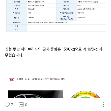
신형 투싼 하이브리드의 공차 중향은 1590kg으로 약 165kg 더
무겁습니다.
7
0