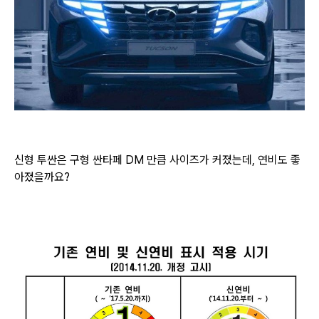
신형 투싼은 구형 싼타페 DM 만큼 사이즈가 커졌는데, 연비도 좋
아졌을까요?