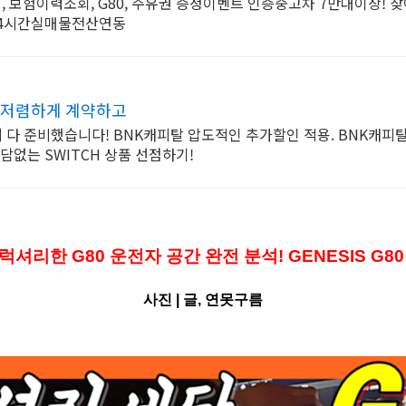
, 보험이력조회, G80, 주유권 증정이벤트 인증중고차 7만대이상! 
 24시간실매물전산연동
 저렴하게 계약하고
다 준비했습니다! BNK캐피탈 압도적인 추가할인 적용. BNK캐피
담없는 SWITCH 상품 선점하기!
 럭셔리한 G80 운전자 공간 완전 분석! GENESIS G80 
사진 |
글, 연못구름