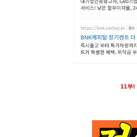
대기업인증중고차, G80기업
서비스! 낮은 할부이자율,
https://bnk.carbay.kr
광고
BNK캐피탈 장기렌트 더
즉시출고 부터 특가차량까지 
트카 특별한 혜택. 위약금 부
11부!