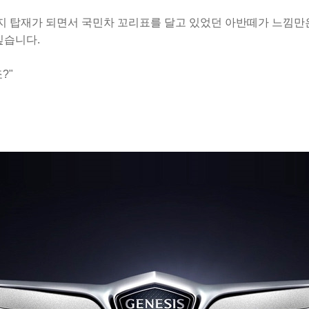
 탑재가 되면서 국민차 꼬리표를 달고 있었던 아반떼가
느낌만
싶습니다.
?"