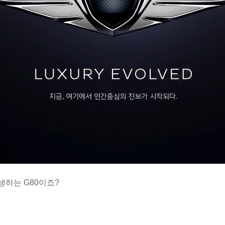
생하는 G80이죠?