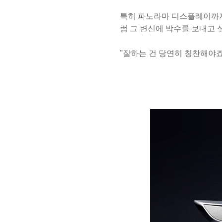
특히 파노라마 디스플레이까지
럼 그 변신에 박수를 보내고 
"잘하는 건 당연히 칭찬해야죠