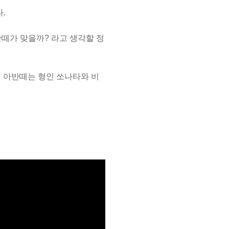
.
반떼가 맞을까?
라고 생각할 정
 아반떼는 형인 쏘나타와 비