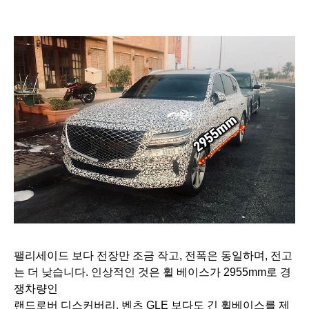
팰리세이드 보다 전장만 조금 작고, 전폭은 동일하며, 전고
는 더 낮습니다. 인상적인 것은 휠 베이스가 2955mm로 경
쟁차량인
랜드로버 디스커버리, 벤츠 GLE 보다도 긴 휠베이스를 제