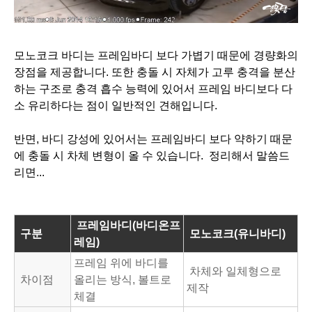
모노코크 바디는 프레임바디 보다 가볍기 때문에 경량화의
장점을 제공합니다. 또한 충돌 시 자체가 고루 충격을 분산
하는 구조로 충격 흡수 능력에 있어서 프레임 바디보다 다
소 유리하다는 점이 일반적인 견해입니다.
반면, 바디 강성에 있어서는 프레임바디 보다 약하기 때문
에 충돌 시 차체 변형이 올 수 있습니다. 정리해서 말씀드
리면...
프레임바디(바디온프
구분
모노코크(유니바디)
레임)
프레임 위에 바디를
차체와 일체형으로
차이점
올리는 방식, 볼트로
제작
체결