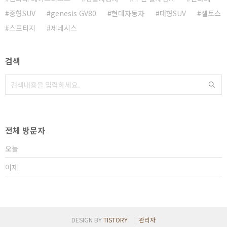
중형SUV
genesis GV80
현대자동차
대형SUV
셀토스
스포티지
제네시스
검색
전체 방문자
오늘
어제
DESIGN BY
TISTORY
관리자