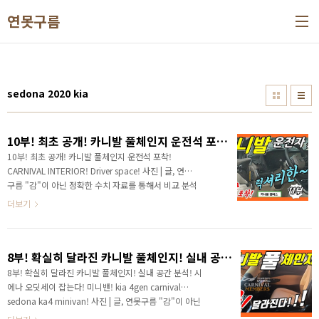
본문 바로가기
연못구름
sedona 2020 kia
10부! 최초 공개! 카니발 풀체인지 운전석 포착! CARNIVAL INTERIOR! Driver space!
10부! 최초 공개! 카니발 풀체인지 운전석 포착!
CARNIVAL INTERIOR! Driver space! 사진 | 글, 연못
구름 "감"이 아닌 정확한 수치 자료를 통해서 비교 분석
자료를 제시하는 연못구름입니다! 안녕하세요? 연못구
더보기
름입니다! 오랜만에 카니발의 소식을 알려드립니다. 지
금까지 9부 영상으로 새롭게 출시될 4세대 카니발의 소
식을 알려드렸습니다. 가장 궁금해하시는 공간이 실내
8부! 확실히 달라진 카니발 풀체인지! 실내 공간 분석! 시에나 오딧세이 잡는다! 미니밴! kia 4gen carnival sedona ka4 minivan!
공간 중에서 운전자 공간이라고 할 수 있는데, 운전자 공
간의 사진은 지난 2월에 알려드렸던 사진이 전부라고 할
8부! 확실히 달라진 카니발 풀체인지! 실내 공간 분석! 시
수 있어서 궁금해하셨을 것 같습니다. # 보다 세부적인
에나 오딧세이 잡는다! 미니밴! kia 4gen carnival
정보를 얻으려면 영상으로 보시길 추천합니다. 다음 달
sedona ka4 minivan! 사진 | 글, 연못구름 "감"이 아닌
이면 출시가 될 것 같은데 출시를 앞두고 운전자 공간이
정확한 수치 자료를 통해서 비교 분석 자료를 제시하는