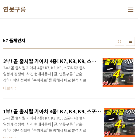
본문 바로가기
연못구름
k7 풀체인지
2부! 곧 출시될 기아차 4종! K7, K3, K9, 스포티지! 출시일정과 경쟁력!
2부! 곧 출시될 기아차 4종! K7, K3, K9, 스포티지! 출시
일정과 경쟁력! 사진 현대자동차 | 글, 연못구름 "단순
감"이 아닌 정확한 "수치자료"를 통해서 비교 분석 자료
를 제시하는 연못구름입니다! 안녕하세요? 연못구름입
더보기
니다. 최근 현대차그룹은 슈퍼사이클에 돌입하면서 올
해가 3년째인데 신차가 마치 경쟁하듯이 계속 출시되고
있습니다. 19년도와 20년도에 정말 다양한 신차가 출시
1부! 곧 출시될 기아차 4종! K7, K3, K9, 스포티지! 출시일정과 경쟁력!
가 되었죠? 한편으로는 출시되는 신차마다 초기 결함이
보고되면서 기대감이 불안감이 되기도 했습니다. 올해
1부! 곧 출시될 기아차 4종! K7, K3, K9, 스포티지! 출시
도 다양한 메인급 차량이 출시가 되는데, 상반기에 출시
일정과 경쟁력! 사진 현대자동차 | 글, 연못구름 "단순
가 확인된 기아차 신차를 출시 일정까지 함께 알려드립
감"이 아닌 정확한 "수치자료"를 통해서 비교 분석 자료
니다. # 1부 포스팅인 K7 풀체인지와 K3 페이스리프트
를 제시하는 연못구름입니다! 안녕하세요? 연못구름입니