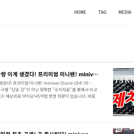
HOME
TAG
MEDIA
스타리아 해외반응! 실제 차량 이게 생겼다! 프리미엄 미니밴! minivan Staria US4! VS Carnival
! 프리미엄 미니밴! minivan Staria US4! VS
 연못구름 "단순 감"이 아닌 정확한 "수치자료"를 통해서 비교
! 예상외로 아이오닉5처럼 핫한 차량이 있습니다. 바로
서도 카니발을 뛰어넘는 다는 반응과, 아니다! 카니발이
자동차 매체에서도 예상외로 반응이 뜨겁네요! 고화질 실제 차
안녕하세요? 연못구름입니다. 스타리아 공식 이미지가 공개
. 테스트 차량에서 카니발과 비교 조차 하기 힘들다는 반
되고 반응이 나..