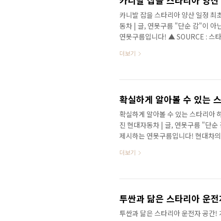
카니발 잡을 스타리아 양산 일정 최초 공개
동차 | 글, 연못구름 "단순 감"이
연못구름입니다! ▲ SOURCE : 
해 현대차에서 출시될 신차의 주인공
더보기
되었습니다. 최근까지 3월이 가장 
식이 있었죠? ▲ SOURCE : 스타
서는 조금 속상하셨을 것 같은데, 
정을 확인했습니다. 최초로 공개되는 
확실하게 알아볼 수 있는 스타리아 하체! 
진 현대자동차 | 글, 연못구름 "단
제시하는 연못구름입니다! 현대차의
하체가 확실하게 포착되었습니다. 새로
더보기
는 영상으로 보시길 추천합니다. 1
관심이 높아지는 것 같습니다. 올해
와 함께 가장 기대가 되는 차량이 스
려드렸는데, 스타리아의 주행 영상이 
투싼과 닮은 스타리아 운전자 공간! 계기판