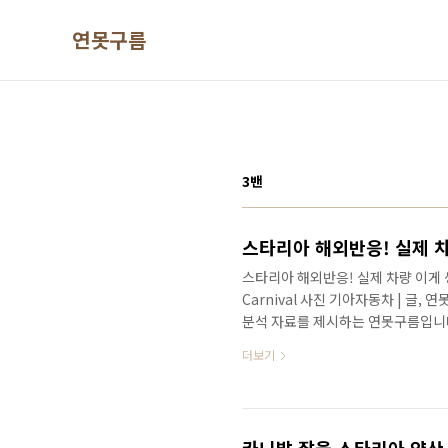
본문 바로가기
연못구름
3밴
스타리아 해외반응! 실제 차량 이게 생겼다
Carnival 사진 기아자동차 | 글,
분석 자료를 제시하는 연못구름입니다
현대가 선보인 스타리아인데, 국내에
더보기
좋다! 반응을 볼 수 있는데, 해외 
량도 포착되었는데, 함께 보시죠! 
가 되고, 예상보다 반응이 뜨겁습니다
응이 월등했지만, 공개 이미지가 공개