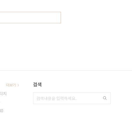
검색
더보기
티지
차
80