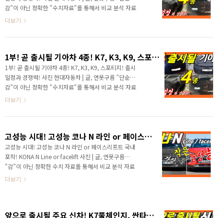
K5를 시작으로 정말 많은 신차를 출시하고 있죠! 올해도
감"이 아닌 정확한 "수치자료"를 통해서 비교 분석 자료
전기차의 시작을 알리는 아이오닉5, 기아 EV6를 출시했
를 제시하는 연못구름입니다! 안녕하세요? 연못구름입
더보기
고 사골을 넘어..
니다. 최근 현대차그룹은 슈퍼사이클에 돌입하면서 올
해가 3년째인데 신차가 마치 경쟁하듯이 계속 출시되고
있습니다. 19년도와 20년도에 정말 다양한 신차가 출시
1부! 곧 출시될 기아차 4종! K7, K3, K9, 스포티지! 출시일정과 경쟁력!
가 되었죠? 한편으로는 출시되는 신차마다 초기 결함이
보고되면서 기대감이 불안감이 되기도 했습니다. 올해
1부! 곧 출시될 기아차 4종! K7, K3, K9, 스포티지! 출시
도 다양한 메인급 차량이 출시가 되는데, 상반기에 출시
일정과 경쟁력! 사진 현대자동차 | 글, 연못구름 "단순
가 확인된 기아차 신차를 출시 일정까지 함께 알려드립
감"이 아닌 정확한 "수치자료"를 통해서 비교 분석 자료
니다. # 1부 포스팅인 K7 풀체인지와 K3 페이스리프트
를 제시하는 연못구름입니다! 안녕하세요? 연못구름입니
더보기
포스팅은 하단 링크를 참고하세요 https://last..
다. 최근 현대차그룹은 슈퍼사이클에 돌입하면서 올해가
3년째인데 신차가 마치 경쟁하듯이 계속 출시되고 있습
니다. 19년도와 20년도에 정말 다양한 신차가 출시가 되
고성능 시대! 고성능 코나 N 라인 or 페이스리프트 국내 포착! KONA N Line or facelift
었죠? 한편으로는 출시되는 신차마다 초기 결함이 보고
되면서 기대감이 불안감이 되기도 했습니다. 올해도 다양
고성능 시대! 고성능 코나 N 라인 or 페이스리프트 국내
한 메인급 차량이 출시가 되는데, 상반기에 출시가 확인
포착! KONA N Line or facelift 사진 | 글, 연못구름
된 기아차 신차를 출시 일정까지 함께 알려드립니다. 인
"감"이 아닌 정확한 수치 자료를 통해서 비교 분석 자료
터넷에서 유출된 기아차 신차 출시 일정인데, 제가 파악
를 제시하는 연못구름입니다! 안녕하세요? 연못구름입
더보기
하고 있는 내용과 동일하기 때문에 공식 문서로 보이..
니다. 지금부터 5년 전쯤이었죠? SUV가 자동차 시장에
서 대세가 될 것이라고 알려드렸는데, 작년 부터는 출고
량에 있어서도 SUV가 더 많이 출고가 된다고 합니다.
앞으로 출시될 주요 신차! K7풀체인지, 싼타페 페이스리프트, 코나N, 투싼 풀체인지, 중국형 K5
SUV 인기가 대단하죠? 그럼 다음 시장은 어떤 시장일까