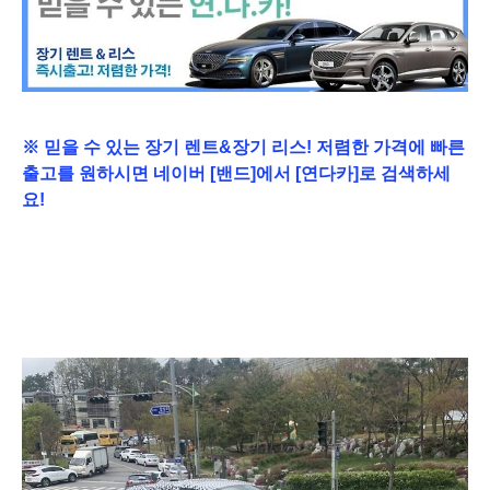
※
믿을 수 있는 장기 렌트&장기 리스! 저렴한 가격에 빠른
출고를 원하시면 네이버 [밴드]에서 [연다카]로 검색하세
요!