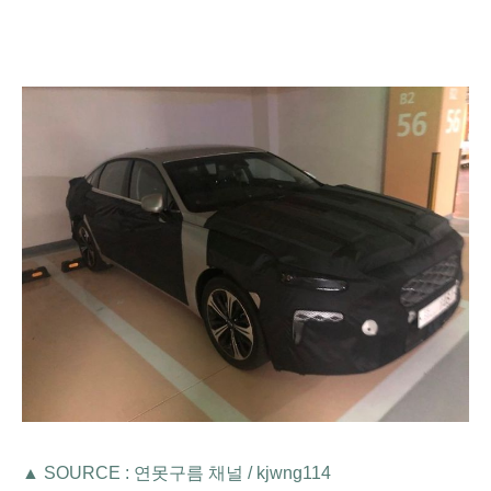
▲ SOURCE : 연못구름 채널 /
kjwng114