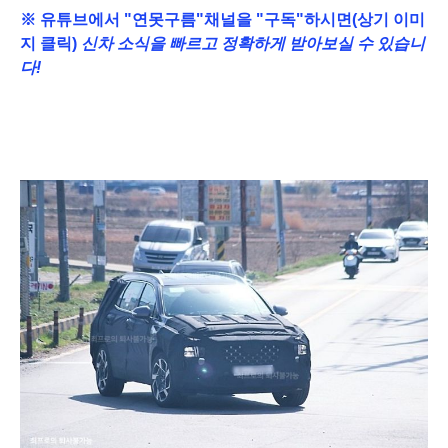
※
유튜브에서 "연못구름"채널을 "구독"하시면(상기 이미
지 클릭)
신차 소식을 빠르고 정확하게 받아보실 수 있습니
다!