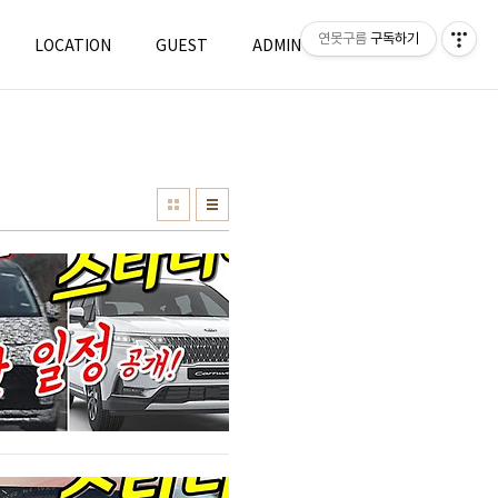
연못구름
구독하기
LOCATION
GUEST
ADMIN
WRITE