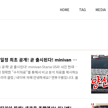
HOME
TAG
MEDIA
카니발 잡을 스타리아 양산 일정 최초 공개! 곧 출시된다! minivan Staria US4!
! 곧 출시된다! minivan Staria US4! 사진 현대자
 아닌 정확한 "수치자료"를 통해서 비교 분석 자료를 제시하는
스타리아 클럽 / 네이버 카페 안녕하세요? 연못구름입니다. 올
은 미니밴 스타리아라고 알려드렸는데, 양산 일정이 확인
유력한 상황이었는데, 아이오닉5와 겹치면서 지연된다는 소
리아 클럽 / 네이버 카페 오랜 시간 동안 기다리신 분들 입장에
스타렉스의 빠른 소식을 전달하는 스타렉스 클럽에서 양산 일
양산 일..