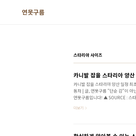
본문 바로가기
연못구름
스타리아 사이즈
카니발 잡을 스타리아 양산 일정 최초 공개
동차 | 글, 연못구름 "단순 감"이
연못구름입니다! ▲ SOURCE : 
해 현대차에서 출시될 신차의 주인공
더보기
되었습니다. 최근까지 3월이 가장 
식이 있었죠? ▲ SOURCE : 스타
서는 조금 속상하셨을 것 같은데, 
정을 확인했습니다. 최초로 공개되는 