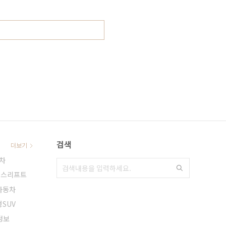
검색
더보기
차
이스리프트
자동차
SUV
정보