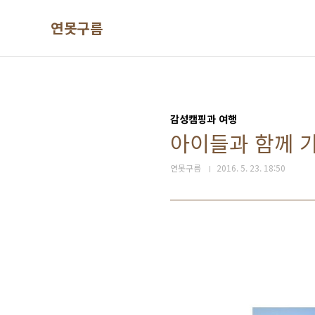
본문 바로가기
연못구름
감성캠핑과 여행
아이들과 함께 가
연못구름
2016. 5. 23. 18:50