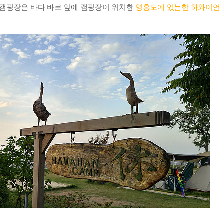
 캠핑장은 바다 바로 앞에 캠핑장이 위치한
영흥도에 있는한 하와이언