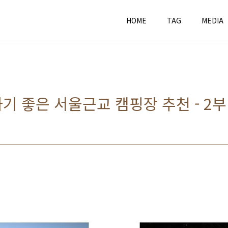
HOME
TAG
MEDIA
기 좋은 서울근교 캠핑장 추천 - 2