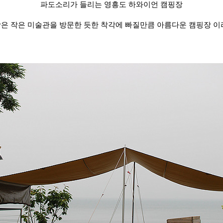
파도소리가 들리는 영흥도 하와이언 캠핑장
은 작은 미술관을 방문한 듯한 착각에 빠질만큼 아름다운 캠핑장 이