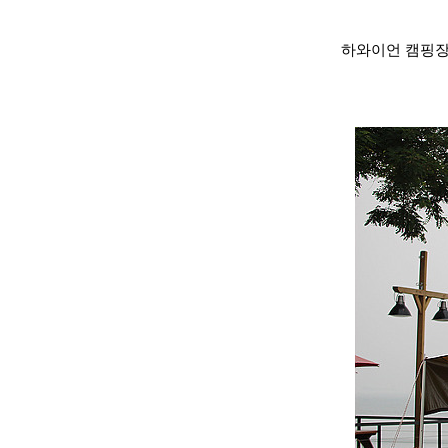
하와이언 캠핑장