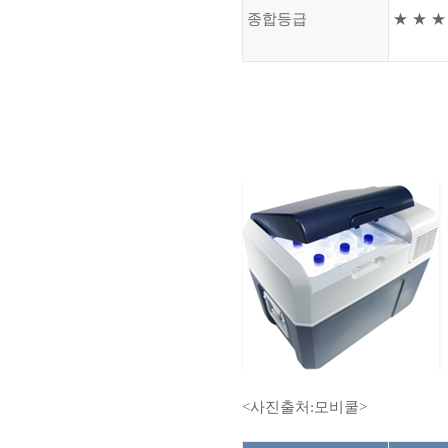
종합등급
★
★
​<사진출처:모비쿨>