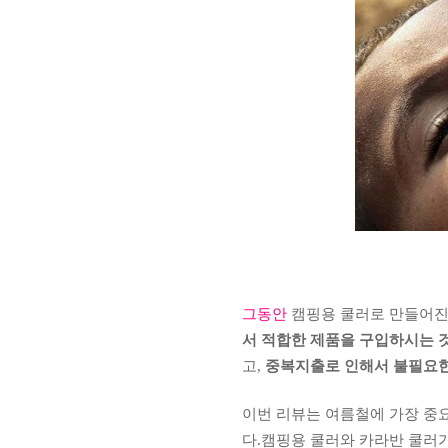
그동안
캠핑용 쿨러로 만들어진
서 적합한 제품을 구입하시는 
고,
중복지출로 인해서 불필요한
이번 리뷰는 여름철에 가장 중
다.캠핑용 쿨러와 카라반 쿨러가