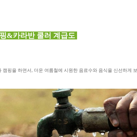
핑&카라반 쿨러 계급도
과 캠핑을 하면서, 더운 여름철에 시원한 음료수와 음식을 신선하게 