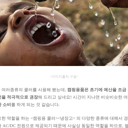
<이미지출처:구글>
 여러종류의 쿨러를 사용해 봤는데,
캠핑용품은 초기에 예산을 조금
것을 적극적으로 권장
해 드리고 싶네요! 시간이 지나면 비슷비슷한 
 소비
를 하게 되는 것 같습니다.
요한 역할을 하는 <캠핑용 쿨러><냉장고> 의 다양한 종류에 대해서
 AC/DC 전원으로 제공되기 때문에 사실상 동일한 역할을 하므로,