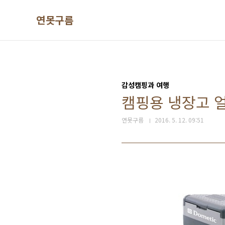
본문 바로가기
연못구름
감성캠핑과 여행
캠핑용 냉장고 얼
연못구름
2016. 5. 12. 09:51