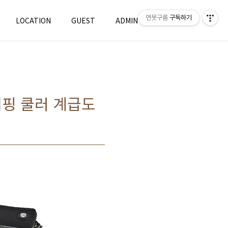
연못구름
구독하기
LOCATION
GUEST
ADMIN
WRITE
캠핑 쿨러 계급도