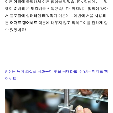
이른 아침에 출발해서 이른 점심을 먹었습니다. 점심메뉴는 일
행이 준비해 온 닭갈비를 선택했습니다. 닭갈비는 껍질이 얇아
서 불조절에 실패하면 태워먹기 쉬운데... 이번에 처음 사용해
본
어저드 행어세트
덕분에 태우지 않고 직화구이를 편하게 할
수 있었네요!
# 쉬운 높이 조절로 직화구이 맛을 극대화할 수 있는 어저드 행
어세트!