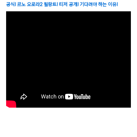
공식! 르노
오로라2
필랑트!
티저 공개! 기다려야 하는 이유!