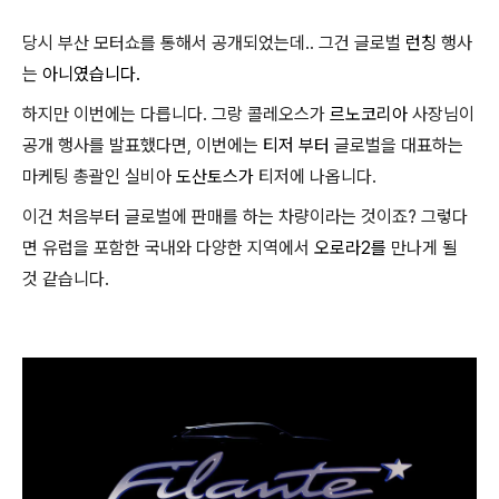
당시 부산 모터쇼를 통해서 공개되었는데.. 그건 글로벌
런칭
행사
는
아니였습니다.
하지만 이번에는 다릅니다. 그랑 콜레오스가
르노코리아
사장님이
공개 행사를 발표했다면, 이번에는
티저 부터
글로벌을 대표하는
마케팅 총괄인 실비아
도산토스가
티저에 나옵니다.
이건 처음부터 글로벌에 판매를 하는 차량이라는 것이죠? 그렇다
면 유럽을 포함한 국내와 다양한 지역에서
오로라2를
만나게 될
것 같습니다.