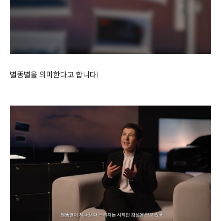
별똥별을 의미한다고 합니다!