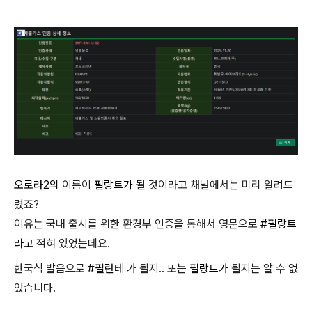
오로라2의
이름이
필랑트가
될 것이라고 채널에서는 미리 알려드
렸죠?
이유는 국내 출시를 위한 환경부 인증을 통해서 영문으로
#필랑트
라고
적혀 있었는데요.
한국식 발음으로
#필란테
가 될지.. 또는
필랑트가
될지는 알 수 없
었습니다.