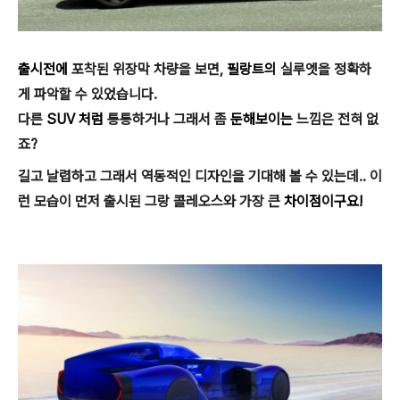
출시전에
포착된 위장막 차량을 보면,
필랑트의
실루엣을 정확하
게 파악할 수 있었습니다.
다른
SUV 처럼
통통하거나 그래서 좀
둔해보이는
느낌은 전혀 없
죠?
길고 날렵하고 그래서 역동적인 디자인을 기대해 볼 수 있는데.. 이
런 모습이 먼저 출시된 그랑 콜레오스와 가장 큰
차이점이구요!