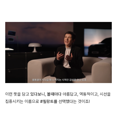
이런 뜻을 담고
있다보니,
볼때마다
아름답고, 역동적이고, 시선을
집중시키는 이름으로
#필랑트를
선택했다는 것이죠!