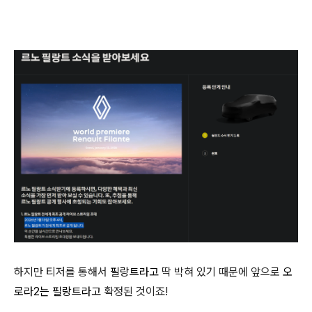
하지만 티저를 통해서
필랑트라고
딱 박혀 있기 때문에 앞으로
오
로라2는
필랑트라고
확정된 것이죠!