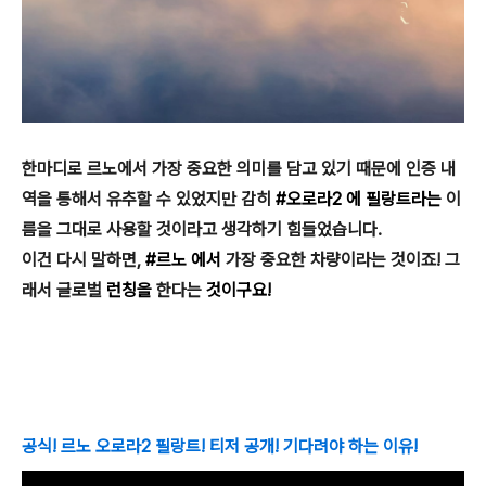
한마디로 르노에서 가장 중요한 의미를 담고 있기 때문에 인증 내
역을 통해서 유추할 수 있었지만 감히
#오로라2 에
필랑트라는
이
름을 그대로 사용할 것이라고 생각하기 힘들었습니다.
이건 다시 말하면,
#르노 에서
가장 중요한 차량이라는 것이죠! 그
래서 글로벌
런칭을
한다는
것이구요!
공식! 르노
오로라2
필랑트!
티저 공개! 기다려야 하는 이유!