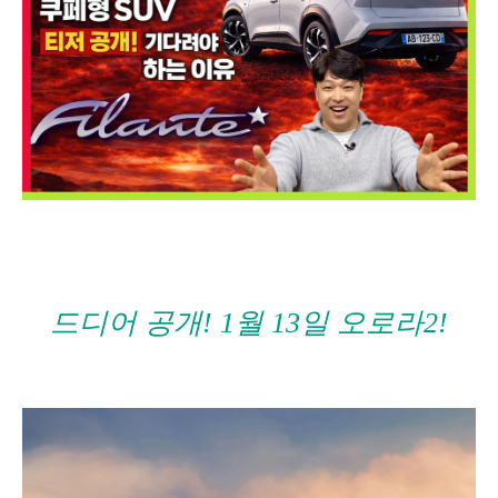
드디어 공개! 1월 13일
오로라2!