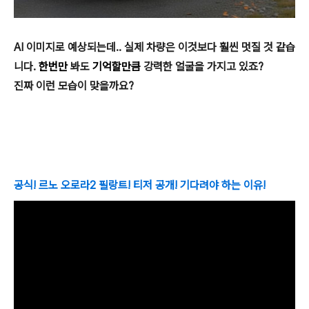
AI 이미지로 예상되는데.. 실제 차량은 이것보다 훨씬 멋질 것 같습
니다.
한번만
봐도
기억할만큼
강력한 얼굴을 가지고 있죠?
진짜 이런 모습이 맞을까요?
공식! 르노
오로라2
필랑트!
티저 공개! 기다려야 하는 이유!