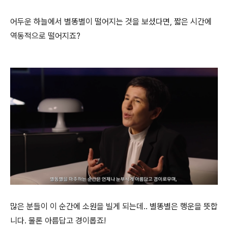
어두운 하늘에서 별똥별이 떨어지는 것을 보셨다면, 짧은 시간에
역동적으로 떨어지죠?
많은 분들이 이 순간에 소원을 빌게 되는데.. 별똥별은 행운을 뜻합
니다. 물론 아름답고 경이롭죠!