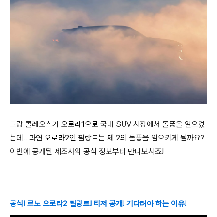
그랑 콜레오스가
오로라1으로
국내 SUV 시장에서 돌풍을 일으켰
는데.. 과연
오로라2인
필랑트는
제 2의
돌풍을 일으키게 될까요?
이번에 공개된 제조사의 공식 정보부터 만나보시죠!
공식! 르노
오로라2
필랑트!
티저 공개! 기다려야 하는 이유!