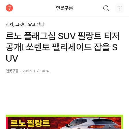
검색하기
연못구름
티스토리
신차, 그것이 알고 싶다
르노 플래그십 SUV 필랑트 티저
공개! 쏘렌토 팰리세이드 잡을 S
UV
연못구름
2026. 1. 7. 10:14