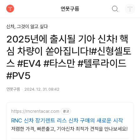
검색하기
연못구름
티스토리
신차, 그것이 알고 싶다
2025년에 출시될 기아 신차! 핵
심 차량이 쏟아집니다!#신형셀토
스 #EV4 #타스만 #텔루라이드
#PV5
연못구름
2024. 12. 31. 08:42
https://rncrentacar.com
광고
RNC 신차 장기렌트 리스 신차 구매의 새로운 시작
저렴한 가격, 빠른출고, 기아신차 최적가 견적을 만나보세요!