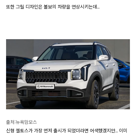
또한 그릴 디자인은 볼보의 차량을 연상시키는데..
출처:뉴욕맘모스
신형 셀토스가 가장 먼저 출시가 되었더라면 어색했겠지만.. 이미