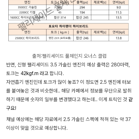
출처:팰리세이드 풀체인지 오너스 클럽
반면, 신형 팰리세이드 3.5 가솔린 엔진의 예상 출력은 280마력,
토크는
42kgf.m 라고
합니다.
자연흡기 엔진인데 토크가 많이 놓죠? 이 정도면 2.5 엔진에 터보
를 붙여놓은 것과 비슷한데.. 해당 카페에서 정보를 무단으로 발취
하기 때문에 숫자의 일부를 변경했다고 하는데.. 이게 트릭인 것
같
구요!
채널 예상에는 해당 자료에서 2.5 가솔린 스펙에 적혀 있는 약 37
이상이 맞을 것으로 예상합니다.