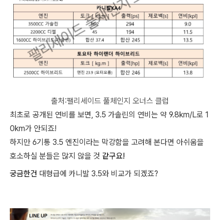
출처:팰리세이드 풀체인지 오너스 클럽
최초로 공개된 연비를 보면, 3.5 가솔린의 연비는 약 9.8km/L로 1
0km가 안되죠!
하지만 6기통 3.5 엔진이라는 막강함을 고려해 본다면 아쉬움을
호소하실 분들은 많지 않을 것
같구요!
궁금한건
대형급에 카니발 3.5와 비교가 되겠죠?