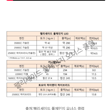
출처:팰리세이드 풀체인지 오너스 클럽