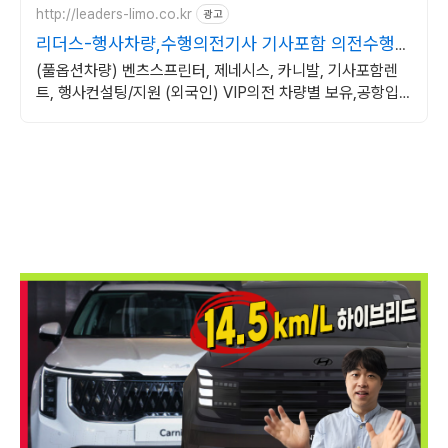
http://leaders-limo.co.kr
광고
리더스-행사차량,수행의전기사 기사포함 의전수행
렌트카
(풀옵션차량) 벤츠스프린터, 제네시스, 카니발, 기사포함렌
트, 행사컨설팅/지원 (외국인) VIP의전 차량별 보유,공항입
국 환영부터 송영까지