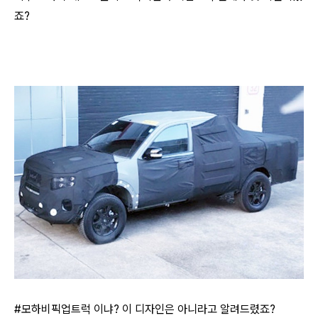
죠?
#모하비픽업트럭 이냐? 이 디자인은 아니라고 알려드렸죠?