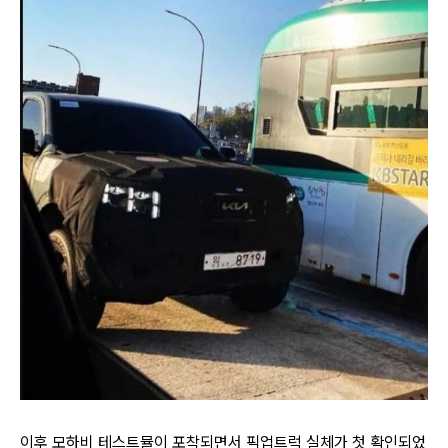
이후 모하비 테스트뮬이 포착되면서 픽업트럭 실체가 첫 확인되었