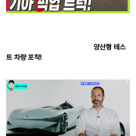
양산형 테스
트 차량 포착!