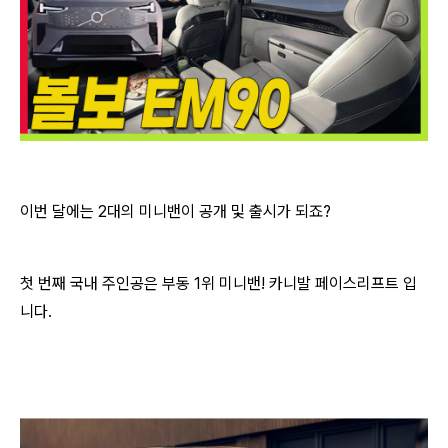
이번 달에는 2대의 미니밴이 공개 및 출시가 되죠?
첫 번째 국내 주인공은 부동 1위 미니밴! 카니발 페이스리프트 입
니다.