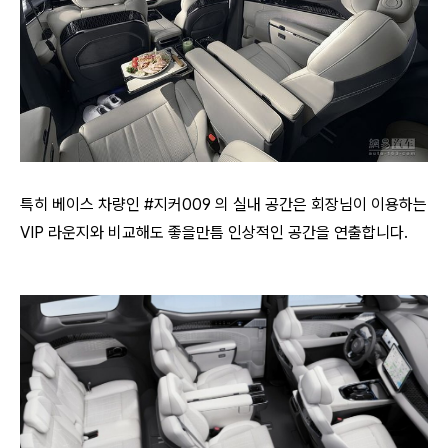
특히 베이스 차량인 #지커009 의 실내 공간은 회장님이 이용하는
VIP 라운지와 비교해도 좋을만틈 인상적인 공간을 연출합니다.