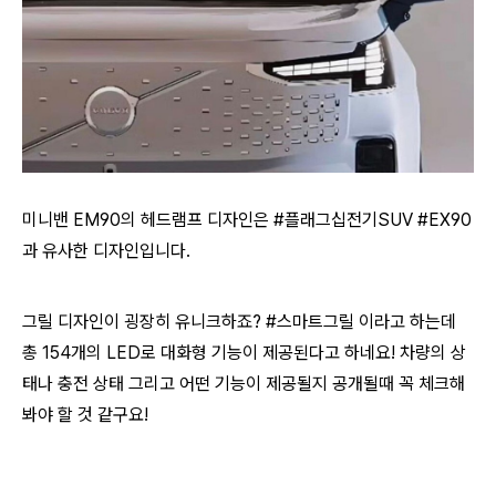
미니밴 EM90의 헤드램프 디자인은 #플래그십전기SUV #EX90
과 유사한 디자인입니다.
그릴 디자인이 굉장히 유니크하죠? #스마트그릴 이라고 하는데
총 154개의 LED로 대화형 기능이 제공된다고 하네요! 차량의 상
태나 충전 상태 그리고 어떤 기능이 제공될지 공개될때 꼭 체크해
봐야 할 것 같구요!