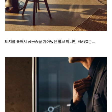
티저를 통해서 궁금증을 자아냈던 볼보 미니밴 EM90은...