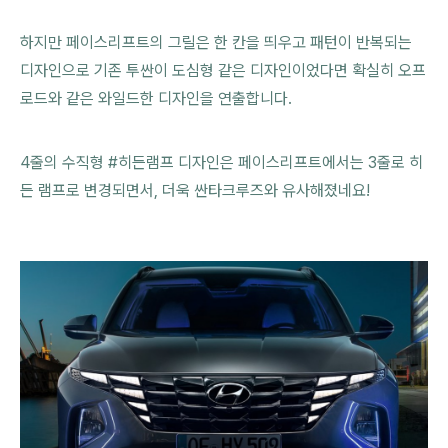
하지만 페이스리프트의 그릴은 한 칸을 띄우고 패턴이 반복되는
디자인으로 기존 투싼이 도심형 같은 디자인이었다면 확실히 오프
로드와 같은 와일드한 디자인을 연출합니다.
4줄의 수직형 #히든램프 디자인은 페이스리프트에서는 3줄로 히
든 램프로 변경되면서, 더욱 싼타크루즈와 유사해졌네요!