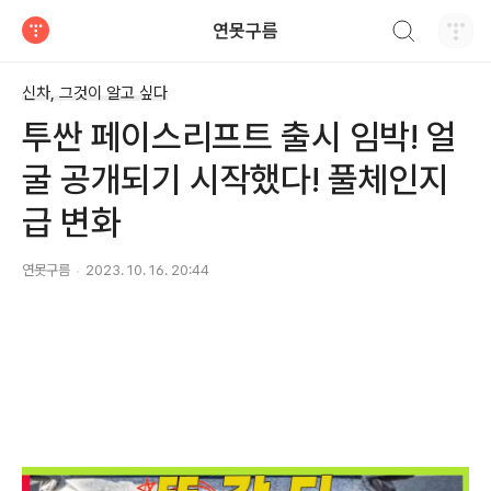
검색하기
연못구름
티스토리
신차, 그것이 알고 싶다
투싼 페이스리프트 출시 임박! 얼
굴 공개되기 시작했다! 풀체인지
급 변화
연못구름
2023. 10. 16. 20:44