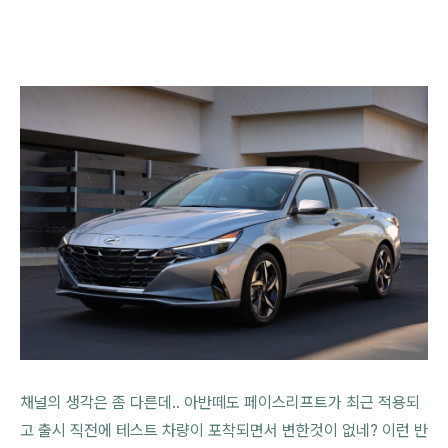
채널의 생각은 좀 다른데.. 아반떼도 페이스리프트가 최근 적용되
고 출시 직전에 테스트 차량이 포착되면서 변한것이 없네? 이런 반