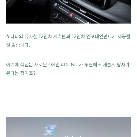
쏘나타와 유사한
12인치 계기판과 12인치 인포테인먼트가 제공될
것 같습니다.
여기에 핵심은 새로운 OS인 #CCNC 가 투싼에도 새롭게 탑재가
된다는 점이죠?