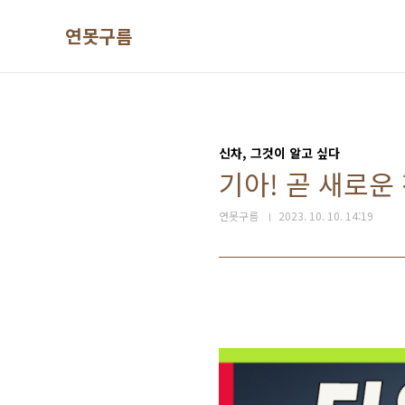
본문 바로가기
연못구름
신차, 그것이 알고 싶다
기아! 곧 새로운 
연못구름
2023. 10. 10. 14:19