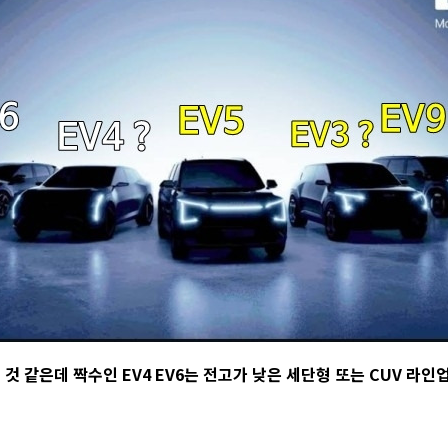
것 같은데 짝수인 EV4 EV6는 전고가 낮은 세단형 또는 CUV 라