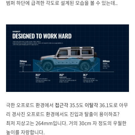
범퍼 하단에 급격한 각도로 설계된 모습을 볼 수 있는데..
극한 오프로드 환경에서
접근각
35.5도
이탈각
36.1도로 아무
리 경사진 오프로드 환경에서도 진입과 탈출이 용이하죠?
최저 지상고는 264mm입니다. 거의 30cm 자 정도의 우월한
높이를 자랑합니다.