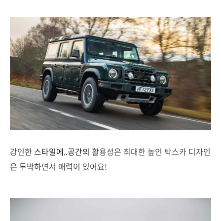
강인한
스타일에..공간의
활용성은 최대한 높인 박스카 디자인
은 투박하면서 매력이 있어요!