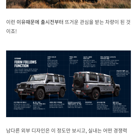
이런
이유때문에
출시전부터
뜨거운 관심을 받는 차량이 된 것
이죠!
남다른 외부 디자인은 이 정도만 보시고, 실내는 어떤 경쟁력