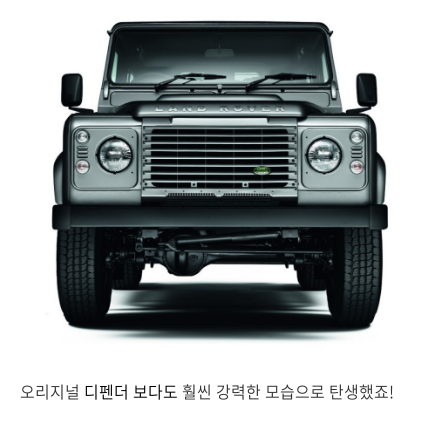
오리지널
디펜더 보다도
훨씬 강력한 모습으로 탄생했죠!