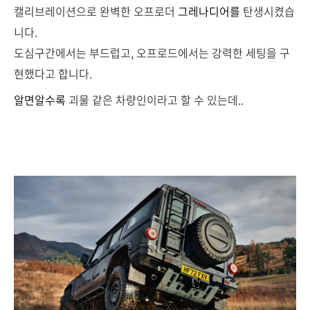
캘리브레이션으로 완벽한 오프로더
그레나디어를
탄생시켰습
니다.
도심구간에서는 부드럽고, 오프로드에서는 강력한 세팅을 구
현했다고 합니다.
알면알수록
괴물 같은 차량인이라고 할 수 있는데..