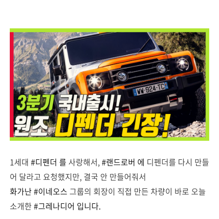
1세대
#디펜더 를
사랑해서,
#랜드로버 에
디펜더를 다시 만들
어 달라고 요청했지만, 결국 안 만들어줘서
화가난
#이네오스
그룹의 회장이 직접 만든 차량이 바로 오늘
소개한
#그레나디어 입니다.