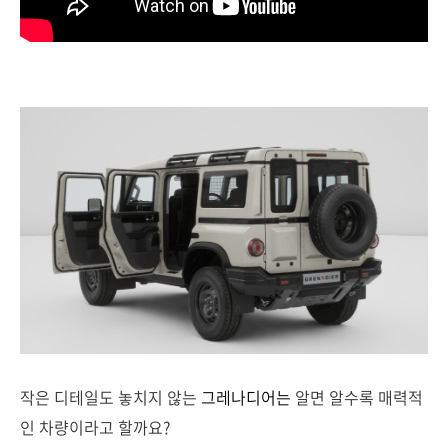
작은 디테일도 놓치지 않는
그레나디어는
알면 알수록 매력적
인 차량이라고 할까요?