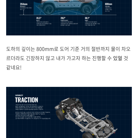
도하의 깊이는 800mm로 도어 기준 거의 절반까지 물이 차오
르더라도 긴장하지 않고 내가 가고자 하는 진행할 수
있얼
것
같네요!