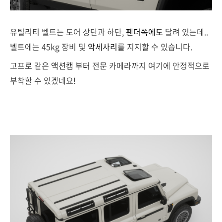
유틸리티 벨트는 도어 상단과 하단,
펜더쪽에도
달려 있는데..
벨트에는 45kg 장비 및
악세사리를
지지할 수 있습니다.
고프로 같은
액션캠 부터
전문 카메라까지 여기에 안정적으로
부착할 수 있겠네요!