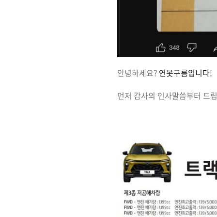
안녕하세요?
연못구름입니다!
먼저 감사의 인사말씀부터 드립