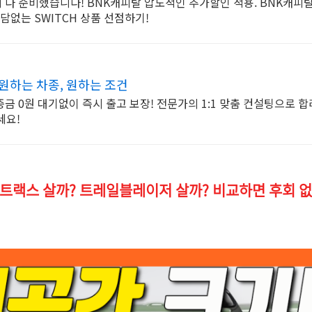
다 준비했습니다! BNK캐피탈 압도적인 추가할인 적용. BNK캐피
담없는 SWITCH 상품 선점하기!
원하는 차종, 원하는 조건
금 0원 대기없이 즉시 출고 보장! 전문가의 1:1 맞춤 컨설팅으로 
세요!
 트랙스 살까? 트레일블레이저 살까? 비교하면 후회 없