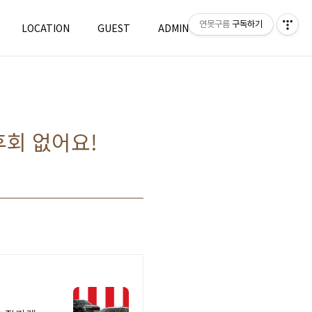
연못구름
구독하기
LOCATION
GUEST
ADMIN
WRITE
후회 없어요!