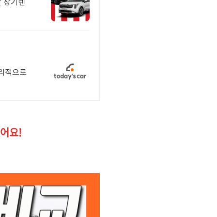
탈 장기렌
합리적으로
어요!