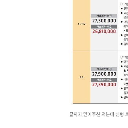
끝까지 믿어주신 덕분에 신형