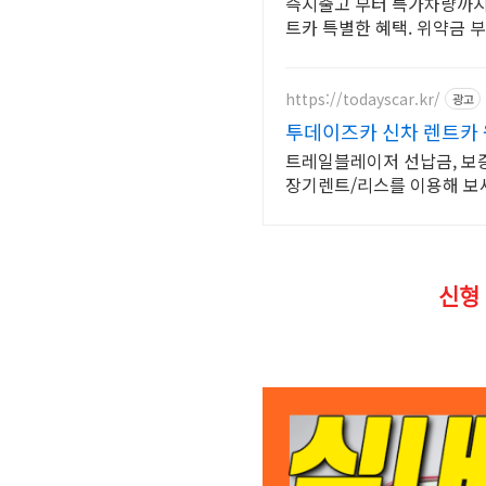
즉시출고 부터 특가차량까지 
트카 특별한 혜택. 위약금 부
https://todayscar.kr/
광고
투데이즈카 신차 렌트카 
트레일블레이저 선납금, 보증
장기렌트/리스를 이용해 보
신형