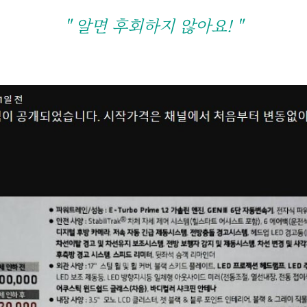
" 알면 후회하지 않아요! "