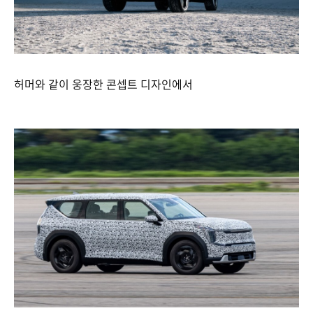
허머와 같이 웅장한 콘셉트 디자인에서