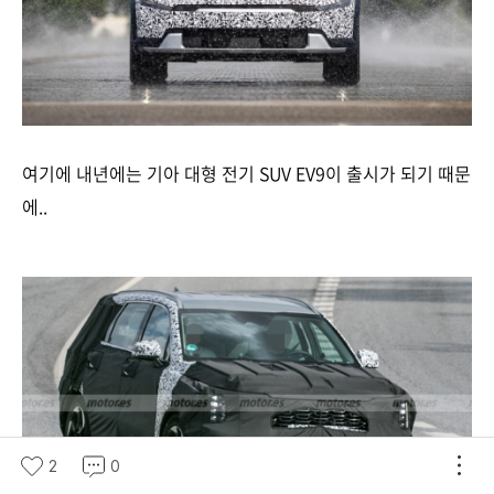
여기에 내년에는 기아 대형 전기 SUV EV9이 출시가 되기 때문
에..
2
0