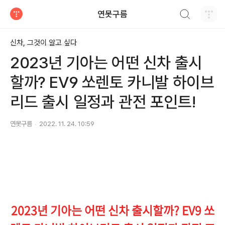
검색하기
연못구름
티스토리
신차, 그것이 알고 싶다
2023년 기아는 어떤 신차 출시
할까? EV9 쏘렌토 카니발 하이브
리드 출시 일정과 관전 포인트!
연못구름
2022. 11. 24. 10:59
2023년 기아는 어떤 신차 출시할까? EV9 쏘