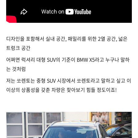
디자인을 포함해서 실내 공간, 패밀리를 위한 2열 공간, 넓은
트렁크 공간
어쩌면 럭셔리 대형 SUV의 기준이 BMW X5라고 누구나 말하
는 것처럼
저는 쏘렌토는 중형 SUV 시장에서 쏘렌토라고 말하고 싶고 이
이상의 상품성을 갖춘 차량은 찾아보기 힘들 정도이죠!