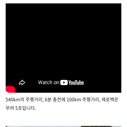
540km의 주행거리, 6분 충전에 100km 주행거리, 제로백은
무려 5초입니다.