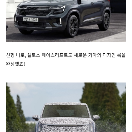
신형 니로, 셀토스 페이스리프트도 새로운 기아의 디자인 룩을
완성했죠!