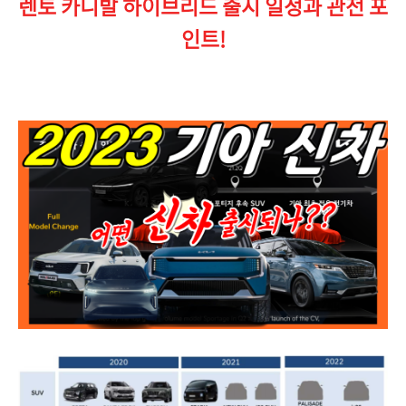
렌토 카니발 하이브리드 출시 일정과 관전 포
인트!