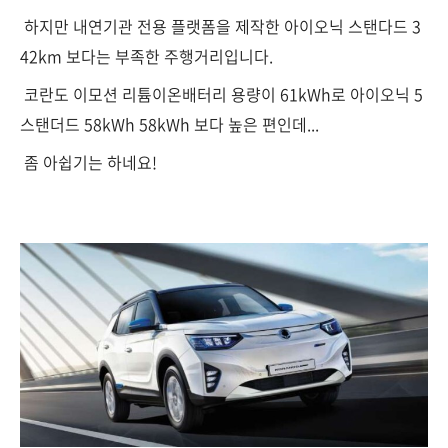
하지만 내연기관 전용 플랫폼을 제작한 아이오닉 스탠다드 3
42km 보다는 부족한 주행거리입니다.
코란도 이모션 리튬이온배터리 용량이 61kWh로 아이오닉 5
스탠더드 58kWh 58kWh 보다 높은 편인데...
좀 아쉽기는 하네요!