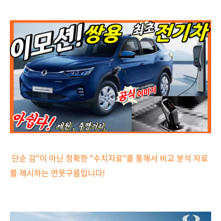
단순 감"이 아닌 정확한 "수치자료"를 통해서 비교 분석 자료
를 제시하는
연못구름입니다!