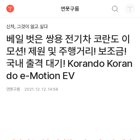
검색하기
연못구름
티스토리
신차, 그것이 알고 싶다
베일 벗은 쌍용 전기차 코란도 이
모션! 제원 및 주행거리! 보조금!
국내 출격 대기! Korando Koran
do e-Motion EV
연못구름
2021. 12. 12. 14:58