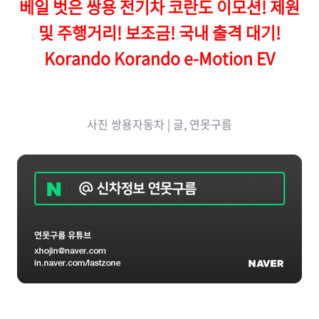
베일 벗은 쌍용 전기차 코란도 이모션! 제원
및 주행거리! 보조금! 국내 출격 대기!
Korando Korando e-Motion EV
사진 쌍용자동차
| 글, 연못구름