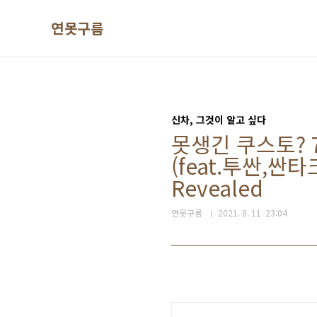
본문 바로가기
연못구름
신차, 그것이 알고 싶다
못생긴 쿠스토? 
(feat.투싼,싼타
Revealed
연못구름
2021. 8. 11. 23:04