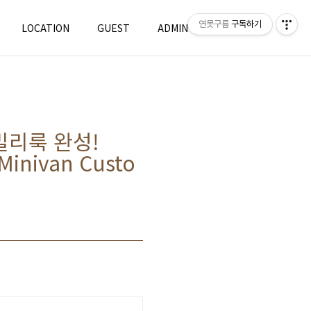
연못구름
구독하기
LOCATION
GUEST
ADMIN
WRITE
밀리룩 완성!
inivan Custo