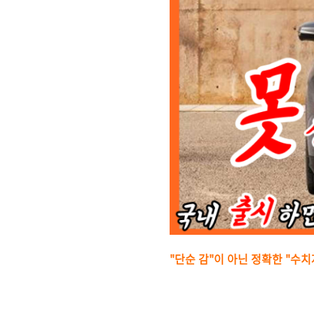
"단순 감"이 아닌 정확한 "수