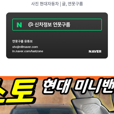
사진 현대
자동차 | 글, 연못구름