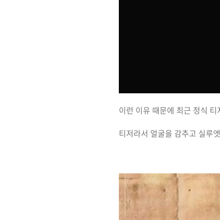
이런 이유 때문에 최근 정식 
티저라서 얼굴을 감추고 실루엣