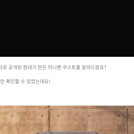
티저로 공개된 현대가 만든 미니밴 쿠스토를 알려드렸죠?
만 확인할 수 있었는데요!