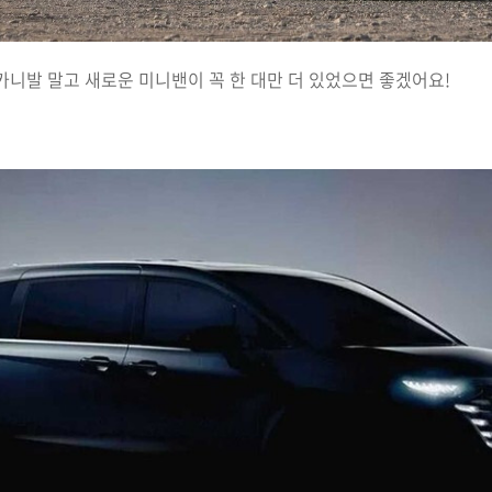
카니발 말고 새로운 미니밴이 꼭 한 대만 더 있었으면 좋겠어요!