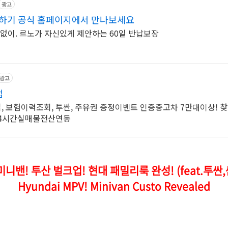
광고
청하기 공식 홈페이지에서 만나보세요
 없이. 르노가 자신있게 제안하는 60일 반납보장
광고
업
 보험이력조회, 투싼, 주유권 증정이벤트 인증중고차 7만대이상! 
 24시간실매물전산연동
미니밴! 투산 벌크업! 현대 패밀리룩 완성! (feat.투
Hyundai MPV! Minivan Custo Revealed