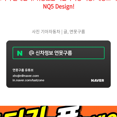
NQ5 Design!
사진 기아자동차 | 글, 연못구름