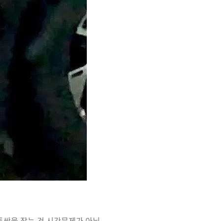
 투싼을 잡는 건 시간문제가 아닐