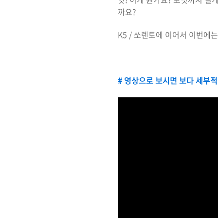
까요?
K5 / 쏘렌토에 이어서 이번에
# 영상으로 보시면 보다 세부적