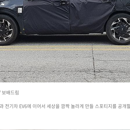
 / 보배드림
8과 전기차 EV6에 이어서 세상을 깜짝 놀라게 만들 스포티지를 공개