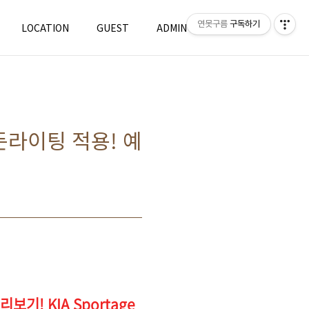
연못구름
구독하기
LOCATION
GUEST
ADMIN
WRITE
라이팅 적용! 예
! KIA Sportage