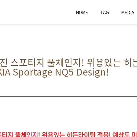
HOME
TAG
MEDIA
진 스포티지 풀체인지! 위용있는 히든
 Sportage NQ5 Design!
지 풀체인지! 위용있는 히든라이팅 적용! 예상도 미리보기