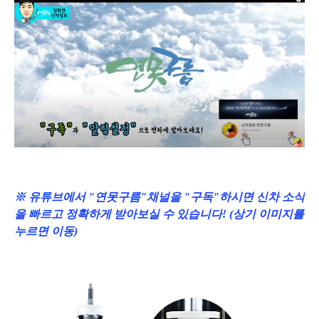
※ 유튜브에서 "연못구름"채널을 "구독"하시면 신차 소식
을 빠르고 정확하게 받아보실 수 있습니다! (상기 이미지를
누르면 이동)