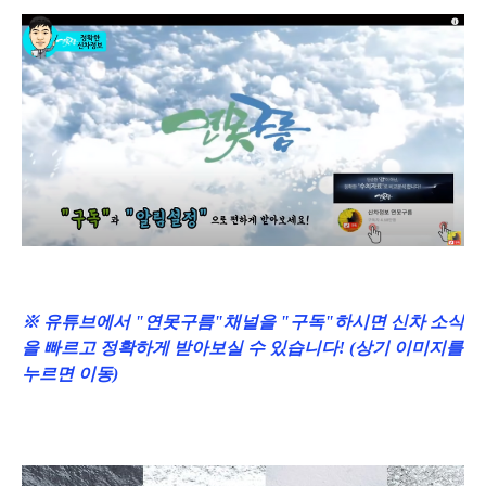
※ 유튜브에서 "연못구름"채널을 "구독"하시면 신차 소식
을 빠르고 정확하게 받아보실 수 있습니다! (상기 이미지를
누르면 이동)