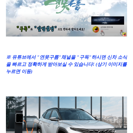
※ 유튜브에서 "연못구름"채널을 "구독"하시면 신차 소식
을 빠르고 정확하게 받아보실 수 있습니다! (상기 이미지를
누르면 이동)