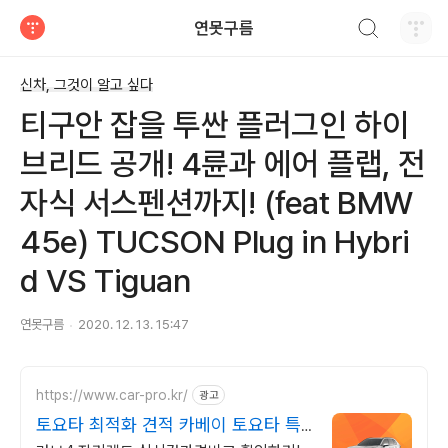
검색하기
연못구름
티스토리
신차, 그것이 알고 싶다
티구안 잡을 투싼 플러그인 하이
브리드 공개! 4륜과 에어 플랩, 전
자식 서스펜션까지! (feat BMW
45e) TUCSON Plug in Hybri
d VS Tiguan
연못구름
2020. 12. 13. 15:47
https://www.car-pro.kr/
광고
토요타 최적화 견적 카베이 토요타 특