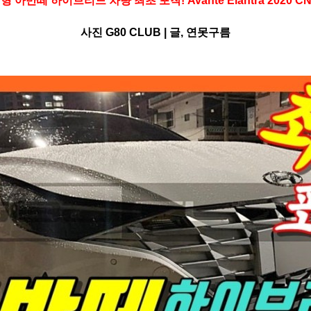
형 아반떼 하이브리드 차량 최초 포착! Avante Elantra 2020 CN
사진 G80 CLUB |
글, 연못구름