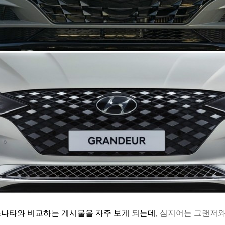
쏘나타와 비교하는 게시물을 자주 보게 되는데,
심지어는 그랜저와