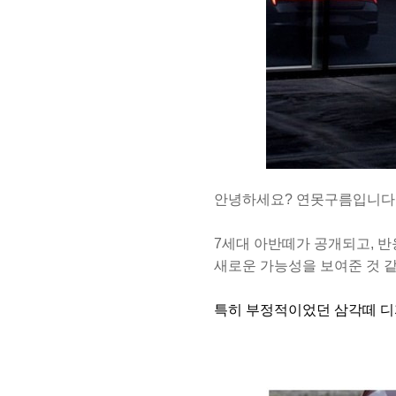
안녕하세요? 연못구름입니다
7세대 아반떼가 공개되고, 
새로운 가능성을 보여준 것 
특히 부정적이었던 삼각떼 디