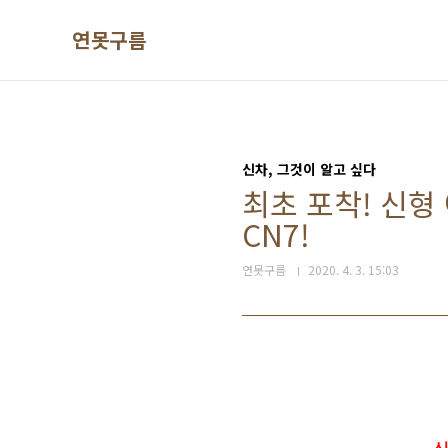
본문 바로가기
연못구름
신차, 그것이 알고 싶다
최초 포착! 신형 아
CN7!
연못구름
2020. 4. 3. 15:03