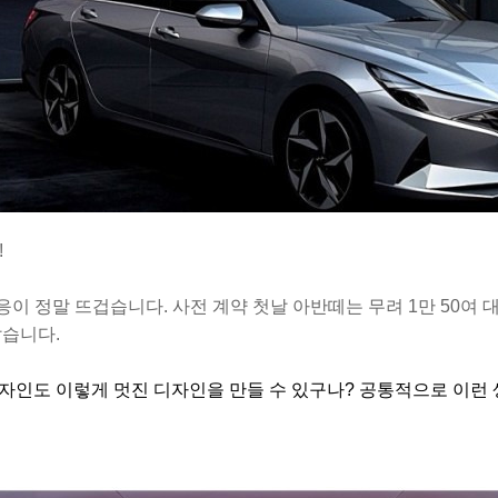
!
반응이 정말 뜨겁습니다.
사전 계약 첫날 아반떼는 무려 1만 50여
같습니다.
자인도 이렇게 멋진 디자인을 만들 수 있구나? 공통적으로
이런 