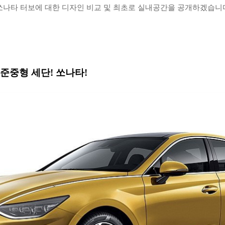
 쏘나타 터보에 대한 디자인 비교 및 최초로 실내공간을 공개하겠습니
준중형 세단! 쏘나타!