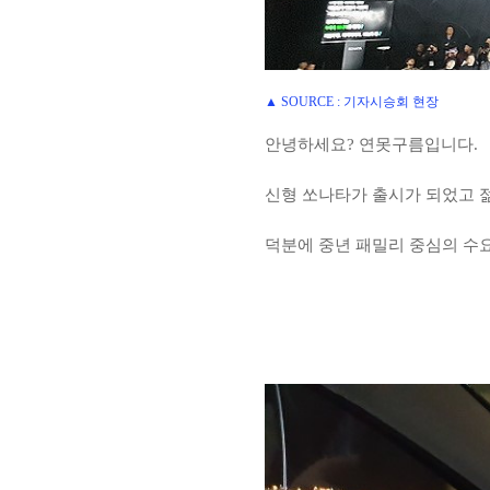
▲ SOURCE : 기자시승회 현장
안녕하세요? 연못구름입니다.
신형 쏘나타가 출시가 되었고 
덕분에
중년 패밀리 중심의 수