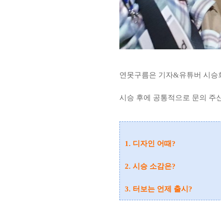
연못구름은 기자&유튜버 시승회
시승 후에 공통적으로 문의 주신
1. 디자인 어때?
2. 시승 소감은?
3. 터보는 언제 출시?