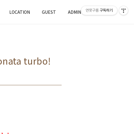
연못구름
구독하기
LOCATION
GUEST
ADMIN
WRITE
ta turbo!