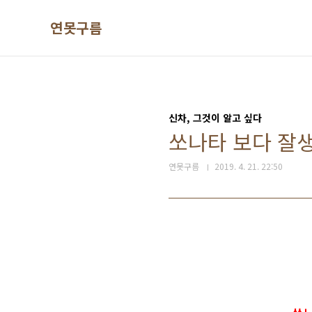
본문 바로가기
연못구름
신차, 그것이 알고 싶다
쏘나타 보다 잘생긴
연못구름
2019. 4. 21. 22:50