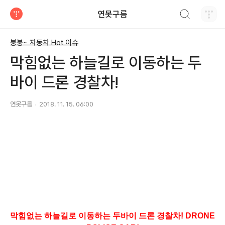
검색하기
연못구름
티스토리
붕붕~ 자동차 Hot 이슈
막힘없는 하늘길로 이동하는 두
바이 드론 경찰차!
연못구름
2018. 11. 15. 06:00
막힘없는 하늘길로 이동하는 두바이 드론 경찰차! DRONE