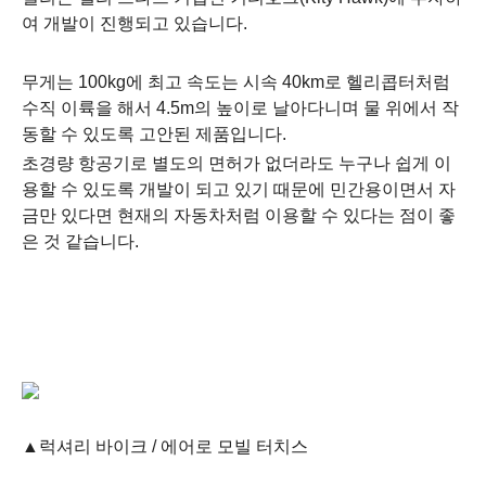
여 개발이 진행되고 있습니다.
무게는 100kg에 최고 속도는 시속 40km로 헬리콥터처럼
수직 이륙을 해서 4.5m의 높이로 날아다니며 물 위에서 작
동할 수 있도록 고안된 제품입니다.
초경량 항공기로 별도의 면허가 없더라도 누구나 쉽게 이
용할 수 있도록 개발이 되고 있기 때문에 민간용이면서 자
금만 있다면 현재의 자동차처럼 이용할 수 있다는 점이 좋
은 것 같습니다.
▲럭셔리
바이크
/ 에어로 모빌
터치스