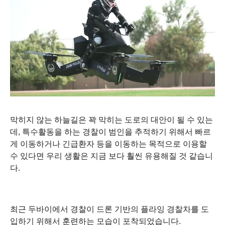
막히지 않는 하늘길은 꽉 막히는 도로의 대안이 될 수 있는
데, 특수활동을 하는 경찰이 범인을 추적하기 위해서 빠르
게 이동하거나 긴급환자 등을 이동하는 목적으로 이용할
수 있다면 우리 생활은 지금 보다 훨씬 유용해질 것 같습니
다.
최근 두바이에서 경찰이 드론 기반의 플라잉 경찰차를 도
입하기 위해서 훈련하는 모습이 포착되었습니다.