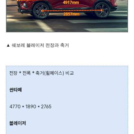
▲ 쉐보레 블레이저 전장과 축거
전장 * 전폭 * 축거(휠페이스) 비교
싼타페
4770 * 1890 * 2765
블레이저