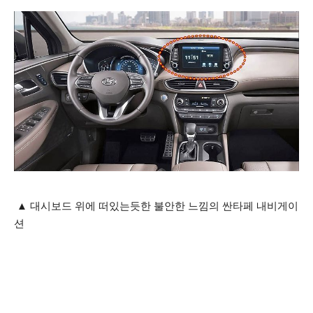
▲ 대시보드 위에 떠있는듯한 불안한 느낌의 싼타페 내비게이
션