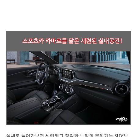
실내로 들어가보면 세련되고 정갈한 느낌의 분위기는 SUV보