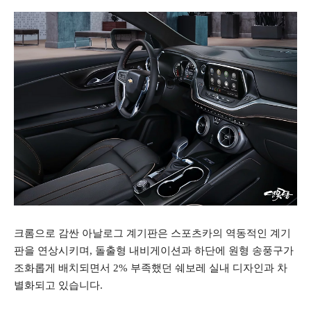
크롬으로 감싼 아날로그 계기판은 스포츠카의 역동적인 계기
판을 연상시키며, 돌출형 내비게이션과 하단에 원형 송풍구가
조화롭게 배치되면서 2% 부족했던 쉐보레 실내 디자인과 차
별화되고 있습니다.