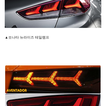
▲쏘나타 뉴라이즈 테일램프