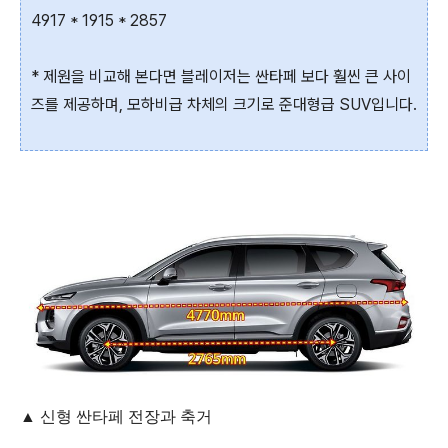
4917 * 1915 * 2857
* 제원을 비교해 본다면 블레이저는 싼타페 보다 훨씬 큰 사이
즈를 제공하며, 모하비급 차체의 크기로 준대형급 SUV입니다.
▲ 신형 싼타페 전장과 축거