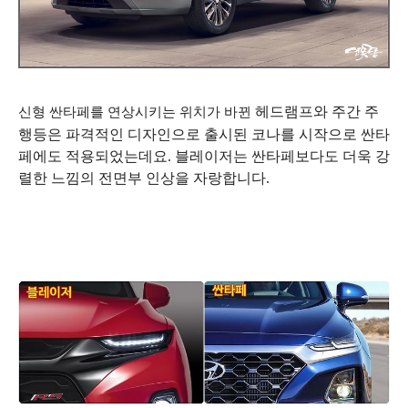
헤드램프와 주간 주
신형
싼타페를 연상시키는
위치가 바뀐
행등은 파격적인 디자인으로 출시된 코나를 시작으로 싼타
페에도 적용되었는데요. 블레이저는 싼타페보다도 더욱 강
렬한 느낌의 전면부 인상을 자랑합니다.