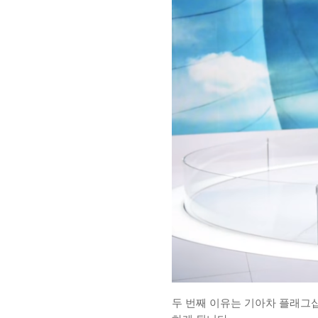
두 번째 이유는 기아차 플래그십