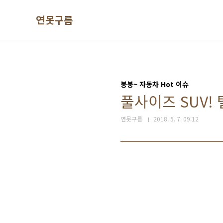
본문 바로가기
연못구름
붕붕~ 자동차 Hot 이슈
풀사이즈 SUV!
연못구름
2018. 5. 7. 09:12