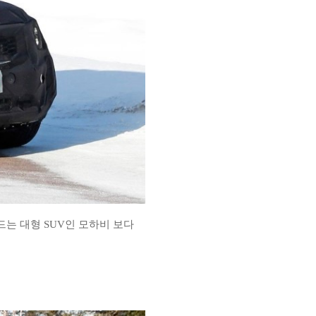
는 대형 SUV인 모하비 보다