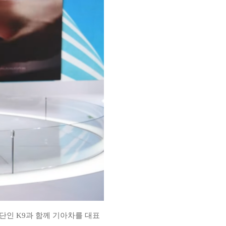
단인 K9과 함께 기아차를 대표