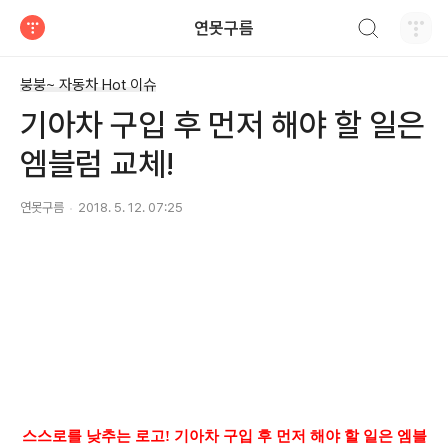
검색하기
연못구름
티스토리
붕붕~ 자동차 Hot 이슈
기아차 구입 후 먼저 해야 할 일은
엠블럼 교체!
연못구름
2018. 5. 12. 07:25
스스로를 낮추는 로고! 기아차 구입 후 먼저 해야 할 일은 엠블