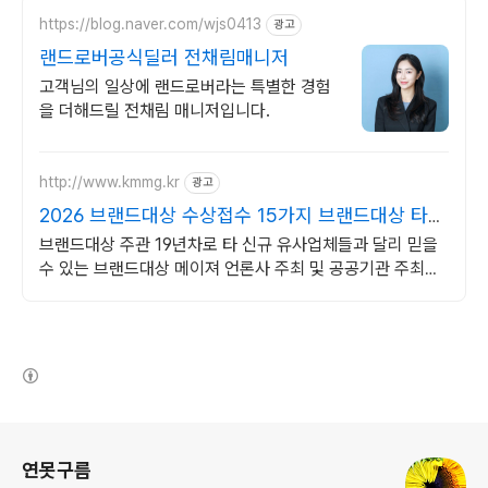
https://blog.naver.com/wjs0413
광고
랜드로버공식딜러 전채림매니저
고객님의 일상에 랜드로버라는 특별한 경험
을 더해드릴 전채림 매니저입니다.
http://www.kmmg.kr
광고
2026 브랜드대상 수상접수 15가지 브랜드대상 타이
틀
브랜드대상 주관 19년차로 타 신규 유사업체들과 달리 믿을
수 있는 브랜드대상 메이져 언론사 주최 및 공공기관 주최의
믿을 수 있는 브랜드대상을 찾는다면?
(새창열림)
로그 정보
연못구름