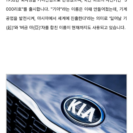
1952년 회사명을 기아산업으로 변경했으며, 국산 최초의 자전거인 "3
000리호"를 출시합니다. "기아"라는 이름은 이때 만들어졌는데, 기계
공업을 발전시켜, 아시아에서 세계에 진출한다’라는 의미로 ‘일어날 기
(起)’와 ‘버금 아(亞)’자를 합친 이름이 현재까지도 사용되고 있습니다.