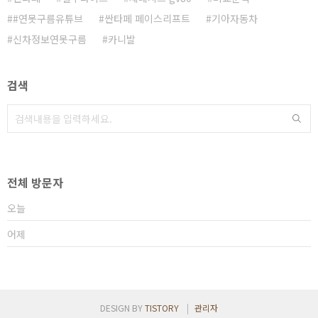
#연못구름유튜브
싼타페 페이스리프트
기아자동차
신차정보연못구름
카니발
검색
전체 방문자
오늘
어제
DESIGN BY
TISTORY
관리자