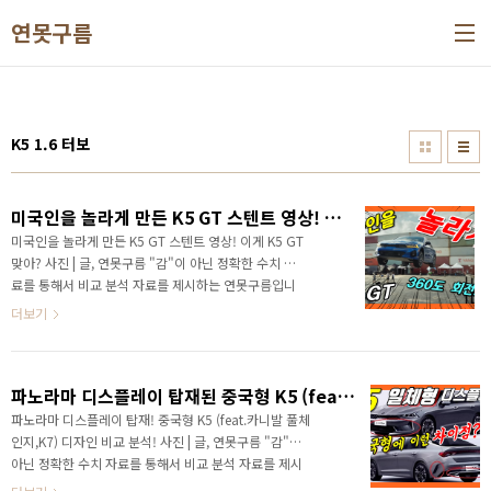
본문 바로가기
연못구름
K5 1.6 터보
미국인을 놀라게 만든 K5 GT 스텐트 영상! 이게 K5 GT 맞아?
미국인을 놀라게 만든 K5 GT 스텐트 영상! 이게 K5 GT
맞아? 사진 | 글, 연못구름 "감"이 아닌 정확한 수치 자
료를 통해서 비교 분석 자료를 제시하는 연못구름입니
다! 안녕하세요? 정확한 신차정보를 알려드리는 연못구
더보기
름입니다. 이번 포스팅은 K5 GT의 멋진 스텐트 영상을
담고 있다보니 하단 영상으로 보시길 추천합니다. 멋진
K5 GT는 국내에 출시가 되지 않은 차량이라서 미국 시
파노라마 디스플레이 탑재된 중국형 K5 (feat.카니발 풀체인지,K7) 디자인 비교 분석!
장에 공식으로 출시가 된 K5의 미국 홈페이지부터 잠시
보시죠? "세단의 진화"라는 제목으로 K5를 소개하고 있
파노라마 디스플레이 탑재! 중국형 K5 (feat.카니발 풀체
는데, 국내형 보다 왜 이렇게 멋져보시죠? 저만 그렇게
인지,K7) 디자인 비교 분석! 사진 | 글, 연못구름 "감"이
생각하는 건 아니겠죠? 국내와 달리 상시 사륜이 제공되
아닌 정확한 수치 자료를 통해서 비교 분석 자료를 제시
네요! 국내 시장에도 사륜에 대한 니즈는 있겠지만 대중
하는 연못구름입니다! 와우~ 이 차량이 국내형과 동일한