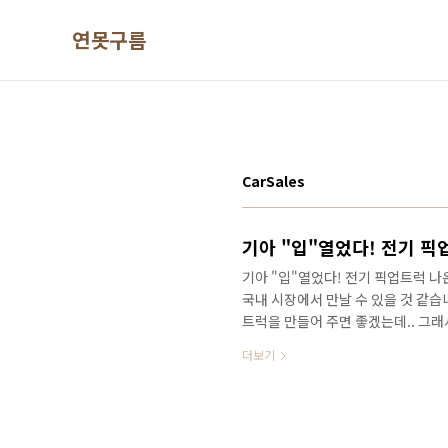
본문 바로가기
연못구름
CarSales
기아 "입"열었다! 전기 픽
기아 "입"열었다! 전기 픽업트럭 
국내 시장에서 만날 수 있을 것 같
트럭을 만들어 주면 좋겠는데.. 그래서
럭 트럭의 소식은 벌써 3년째 알려
더보기
소식을 알려드리겠습니다. 영상으로 
구름입니다. 벌써 거의 20년 전인 
출처:autocar 그리고 21년도 말
#카림하비브 인터뷰에서 픽업트럭 개