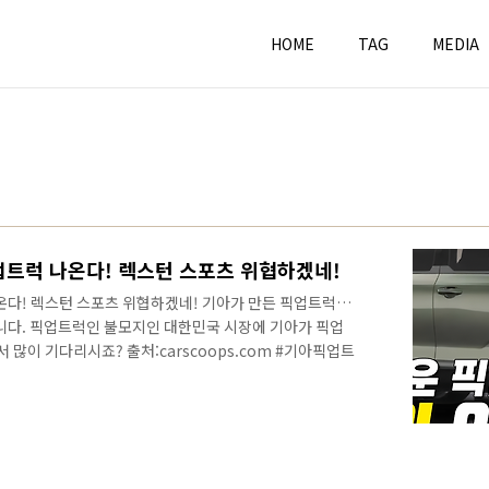
HOME
TAG
MEDIA
업트럭 나온다! 렉스턴 스포츠 위협하겠네!
나온다! 렉스턴 스포츠 위협하겠네! 기아가 만든 픽업트럭을
습니다. 픽업트럭인 불모지인 대한민국 시장에 기아가 픽업
 많이 기다리시죠? 출처:carscoops.com #기아픽업트
드리고 있는데.. 구체적인 정보가 확인되었죠? 업데이트된
정확한 소식을 가장 먼저 만나보세요! 안녕하세요? 연못
2004년에 기아가 #KCV4 픽업트럭 콘셉트를 공개했었죠?
에 영국 자동차 매체인 #AUTOCAR와 기아의 디자인 수장인
발과 관련해서 카림하..