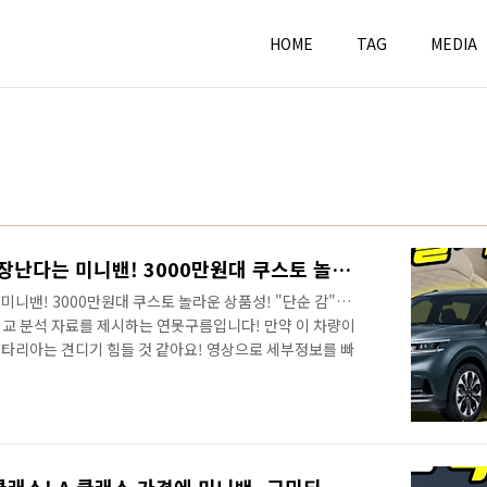
HOME
TAG
MEDIA
국내 출시된다면 카니발 끝장난다는 미니밴! 3000만원대 쿠스토 놀라운 상품성!
니밴! 3000만원대 쿠스토 놀라운 상품성! "단순 감"이
비교 분석 자료를 제시하는 연못구름입니다! 만약 이 차량이
타리아는 견디기 힘들 것 같아요! 영상으로 세부정보를 빠
 더 이상 보장받기 힘들 것 같아요! 이 차량이 출시 소식을
이 6천 개의 좋아요로 응답해 주셨는데.. 소식이 업데이트가
 해외 전략형으로 판매되는 차량 중에서 국내에 꼭 출시되
 카렌스 그렇죠! 2열 독립 시트 갖추고 있고, 가끔 3열까
과 7인승으로 출시..