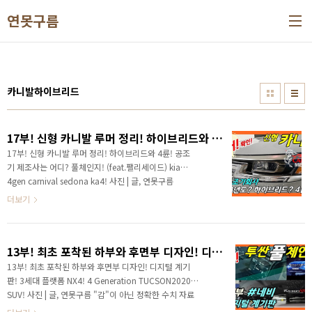
본문 바로가기
연못구름
카니발하이브리드
17부! 신형 카니발 루머 정리! 하이브리드와 4륜! 공조기 제조사는 어디? 풀체인지! (feat.팰리세이드) kia 4gen carnival sedona ka4!
17부! 신형 카니발 루머 정리! 하이브리드와 4륜! 공조
기 제조사는 어디? 풀체인지! (feat.팰리세이드) kia
4gen carnival sedona ka4! 사진 | 글, 연못구름
"감"이 아닌 정확한 수치 자료를 통해서 비교 분석 자료
더보기
를 제시하는 연못구름입니다! # 영상으로 보시면 보다
세부적인 소식을 파악할 수 있습니다. 안녕하세요? 연못
구름입니다. 오래기다렸는데, 드디어 이번주에 신형 카
13부! 최초 포착된 하부와 후면부 디자인! 디지털 계기판! 3세대 플랫폼 NX4! 4 Generation TUCSON2020 SUV!
니발이 공개가 되었습니다. 디자인이 완전히 공개가 되
면서, 역시 기아차라는 반응을 볼 수 있는데, "기아 is 디
13부! 최초 포착된 하부와 후면부 디자인! 디지털 계기
자인"을 이어가게 될 것 같습니다. 개인적으로도 현대차
판! 3세대 플랫폼 NX4! 4 Generation TUCSON2020
의 디자인 보다는 기아차의 디자인이 좀 더 마음에 드는
SUV! 사진 | 글, 연못구름 "감"이 아닌 정확한 수치 자료
데, 부드러운 어쩌면 통통한 아저씨와 같은 카니발을 젊
를 통해서 비교 분석 자료를 제시하는 연못구름입니다! #